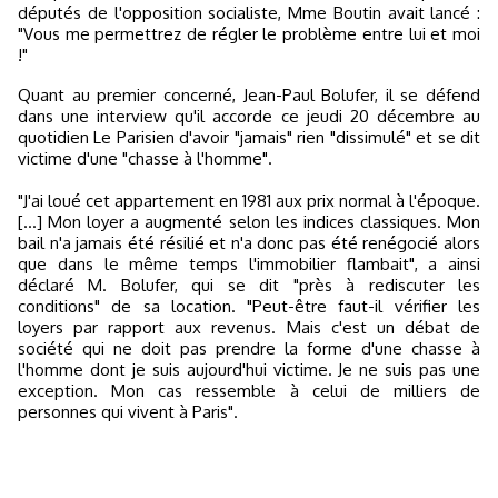
députés de l'opposition socialiste, Mme Boutin avait lancé :
"Vous me permettrez de régler le problème entre lui et moi
!"
Quant au premier concerné, Jean-Paul Bolufer, il se défend
dans une interview qu'il accorde ce jeudi 20 décembre au
quotidien Le Parisien d'avoir "jamais" rien "dissimulé" et se dit
victime d'une "chasse à l'homme".
"J'ai loué cet appartement en 1981 aux prix normal à l'époque.
[...] Mon loyer a augmenté selon les indices classiques. Mon
bail n'a jamais été résilié et n'a donc pas été renégocié alors
que dans le même temps l'immobilier flambait", a ainsi
déclaré M. Bolufer, qui se dit "près à rediscuter les
conditions" de sa location. "Peut-être faut-il vérifier les
loyers par rapport aux revenus. Mais c'est un débat de
société qui ne doit pas prendre la forme d'une chasse à
l'homme dont je suis aujourd'hui victime. Je ne suis pas une
exception. Mon cas ressemble à celui de milliers de
personnes qui vivent à Paris".