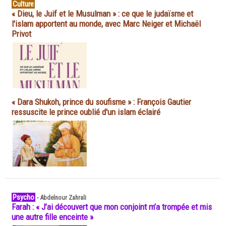
Culture
« Dieu, le Juif et le Musulman » : ce que le judaïsme et
l'islam apportent au monde, avec Marc Neiger et Michaël
Privot
« Dara Shukoh, prince du soufisme » : François Gautier
ressuscite le prince oublié d'un islam éclairé
Psycho
-
Abdelnour Zahrali
Farah : « J’ai découvert que mon conjoint m’a trompée et mis
une autre fille enceinte »