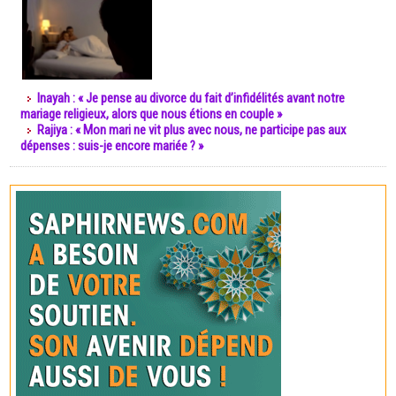
Inayah : « Je pense au divorce du fait d’infidélités avant notre
mariage religieux, alors que nous étions en couple »
Rajiya : « Mon mari ne vit plus avec nous, ne participe pas aux
dépenses : suis-je encore mariée ? »