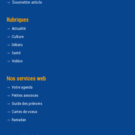
Soumettre article
Rubriques
Actualité
Culture
Débats
Santé
Vidéos
Nos services web
Votre agenda
Petites annonces
Guide des prénoms
Cartes de voeux
Ramadan