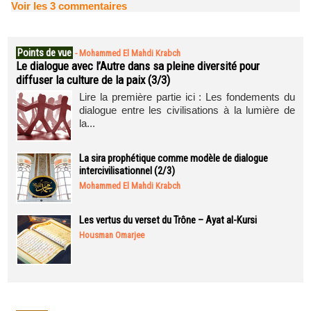
Voir les
3
commentaires
Points de vue
-
Mohammed El Mahdi Krabch
Le dialogue avec l’Autre dans sa pleine diversité pour
diffuser la culture de la paix (3/3)
Lire la première partie ici : Les fondements du
dialogue entre les civilisations à la lumière de
la...
La sira prophétique comme modèle de dialogue
intercivilisationnel (2/3)
Mohammed El Mahdi Krabch
Les vertus du verset du Trône – Ayat al-Kursi
Housman Omarjee