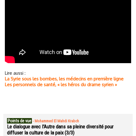
Lire aussi :
La Syrie sous les bombes, les médecins en première ligne
Les personnels de santé, « les héros du drame syrien »
Points de vue
-
Mohammed El Mahdi Krabch
Le dialogue avec l’Autre dans sa pleine diversité pour
diffuser la culture de la paix (3/3)