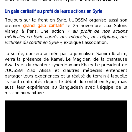
Un gala caritatif au profit de leurs actions en Syrie
Toujours sur le front en Syrie, l’UOSSM organise aussi son
premier
grand gala caritatif
le 25 novembre aux Salons
Vianey, à Paris. Une action
« au profit de nos actions
médicales en Syrie auprès des médecins, des hôpitaux, des
victimes du conflit en Syrie »
, explique l’association.
La soirée, qui sera animée par la journaliste Samira Ibrahim,
verra la présence de Kamel Le Magicien, de la chanteuse
Awa Ly et du chanteur syrien Hamam Khairy. Le président de
l’UOSSM Ziad Alissa et d'autres médecins entendent
partager leurs expériences et la réalité du terrain à laquelle
ils sont confrontés depuis le début du conflit en Syrie, mais
aussi leur expérience au Bangladesh avec l’équipe de la
mission humanitaire.