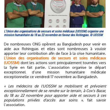
L’Union des organisations de secours et soins médicaux (UOSSM) organise une
mission humanitaire du 18 au 22 novembre en faveur des Rohingyas. © UOSSM
De nombreuses ONG opèrent au Bangladesh pour venir en
aide aux Rohingyas et elles sont nombreuses à vouloir
apporter leur contribution afin de face à la crise humanitaire.
L’Union des organisations de secours et soins médicaux
(UOSSM)
dont les actions sont principalement tournées vers
la Syrie en fait partie. L’association organise le départ
exceptionnel d’une mission humanitaire médicale
exceptionnelle ce vendredi 17 novembre au Bangladesh.
« Les médecins de l'UOSSM se mobilisent et prévoient
exceptionnellement de se rendre sur le terrain, à Cox's Bazar,
du 18 au 22 novembre pour apporter aide et secours à ces
populations privées d'accès aux soins »
, fait savoir
l’association.