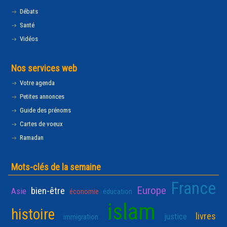
Débats
Santé
Vidéos
Nos services web
Votre agenda
Petites annonces
Guide des prénoms
Cartes de voeux
Ramadan
Mots-clés de la semaine
France
Europe
bien-être
Asie
économie
éducation
islam
histoire
livres
justice
immigration