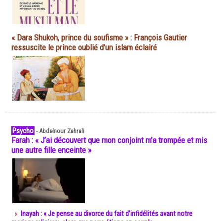
« Dara Shukoh, prince du soufisme » : François Gautier
ressuscite le prince oublié d'un islam éclairé
Psycho
-
Abdelnour Zahrali
Farah : « J’ai découvert que mon conjoint m’a trompée et mis
une autre fille enceinte »
Inayah : « Je pense au divorce du fait d’infidélités avant notre