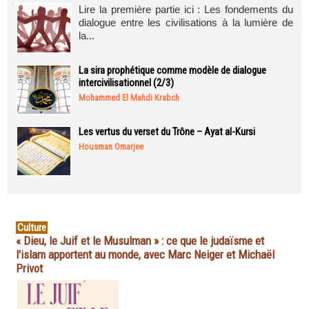
Lire la première partie ici : Les fondements du
dialogue entre les civilisations à la lumière de
la...
La sira prophétique comme modèle de dialogue
intercivilisationnel (2/3)
Mohammed El Mahdi Krabch
Les vertus du verset du Trône – Ayat al-Kursi
Housman Omarjee
Culture
« Dieu, le Juif et le Musulman » : ce que le judaïsme et
l'islam apportent au monde, avec Marc Neiger et Michaël
Privot