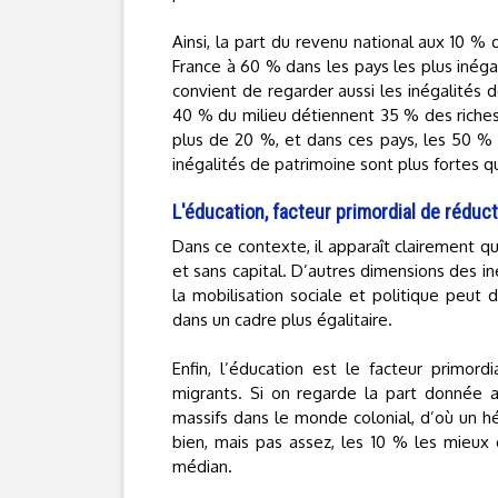
Ainsi, la part du revenu national aux 10 
France à 60 % dans les pays les plus inégali
convient de regarder aussi les inégalités d
40 % du milieu détiennent 35 % des richess
plus de 20 %, et dans ces pays, les 50 % 
inégalités de patrimoine sont plus fortes q
L'éducation, facteur primordial de réduct
Dans ce contexte, il apparaît clairement qu
et sans capital. D’autres dimensions des 
la mobilisation sociale et politique peut 
dans un cadre plus égalitaire.
Enfin, l’éducation est le facteur primord
migrants. Si on regarde la part donnée a
massifs dans le monde colonial, d’où un hé
bien, mais pas assez, les 10 % les mieux 
médian.