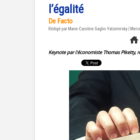
l’égalité
De Facto
Rédigé par Marie-Caroline Saglio-Yatzimirsky | Mercr
Keynote par l'économiste Thomas Piketty, r