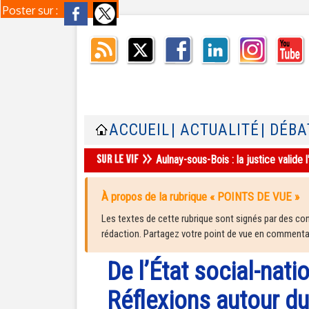
Poster sur :
ACCUEIL
| ACTUALITÉ
| DÉBA
Aulnay-sous-Bois : la justice valid
À propos de la rubrique « POINTS DE VUE »
Les textes de cette rubrique sont signés par des cont
rédaction. Partagez votre point de vue en commentair
De l’État social-natio
Réflexions autour du 