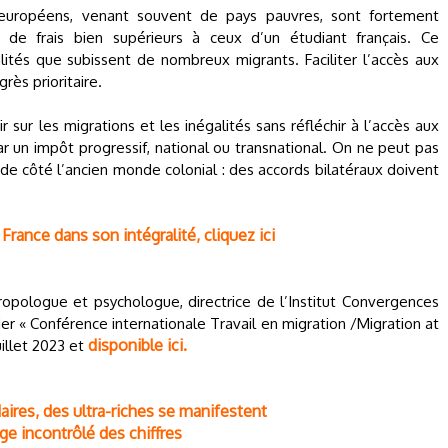
n européens, venant souvent de pays pauvres, sont fortement
r de frais bien supérieurs à ceux d’un étudiant français. Ce
lités que subissent de nombreux migrants. Faciliter l’accès aux
ès prioritaire.
 sur les migrations et les inégalités sans réfléchir à l’accès aux
ar un impôt progressif, national ou transnational. On ne peut pas
t de côté l’ancien monde colonial : des accords bilatéraux doivent
France dans son intégralité, cliquez ici
opologue et psychologue, directrice de l’Institut Convergences
er « Conférence internationale Travail en migration /Migration at
disponible ici.
uillet 2023 et
daires, des ultra-riches se manifestent
age incontrôlé des chiffres