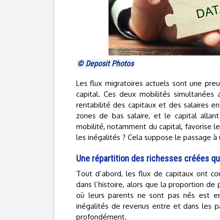
© Deposit Photos
Les flux migratoires actuels sont une preu
capital. Ces deux mobilités simultanées
rentabilité des capitaux et des salaires e
zones de bas salaire, et le capital allan
mobilité, notamment du capital, favorise l
les inégalités ? Cela suppose le passage à u
Une répartition des richesses créées qu
Tout d’abord, les flux de capitaux ont c
dans l’histoire, alors que la proportion de
où leurs parents ne sont pas nés est en 
inégalités de revenus entre et dans les p
profondément.