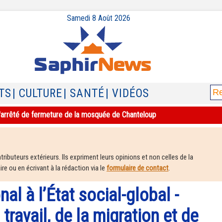
Samedi 8 Août 2026
TS
| CULTURE
| SANTÉ
| VIDÉOS
e l'arrêté de fermeture de la mosquée de Chanteloup
ributeurs extérieurs. Ils expriment leurs opinions et non celles de la
e ou en écrivant à la rédaction via le
formulaire de contact
.
nal à l’État social-global -
travail, de la migration et de