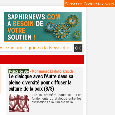
S'inscrire
Connectez-vous
Points de vue
-
Mohammed El Mahdi Krabch
Le dialogue avec l’Autre dans sa
pleine diversité pour diffuser la
culture de la paix (3/3)
Lire la première partie ici : Les
fondements du dialogue entre les
civilisations à la lumière de la...