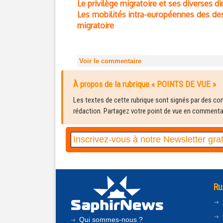
Le privilège migratoire et ses diverses d
Les mobilités intra-européennes des des
migratoire
Voir le commentaire
À propos de la rubrique « POINTS DE VUE »
Les textes de cette rubrique sont signés par des cont
rédaction. Partagez votre point de vue en commentair
Ru
Qui sommes-nous ?