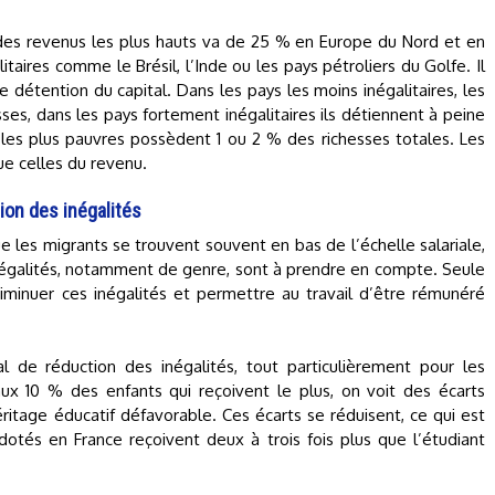
% des revenus les plus hauts va de 25 % en Europe du Nord et en
taires comme le Brésil, l’Inde ou les pays pétroliers du Golfe. Il
e détention du capital. Dans les pays les moins inégalitaires, les
es, dans les pays fortement inégalitaires ils détiennent à peine
les plus pauvres possèdent 1 ou 2 % des richesses totales. Les
ue celles du revenu.
ion des inégalités
e les migrants se trouvent souvent en bas de l’échelle salariale,
inégalités, notamment de genre, sont à prendre en compte. Seule
diminuer ces inégalités et permettre au travail d’être rémunéré
ial de réduction des inégalités, tout particulièrement pour les
ux 10 % des enfants qui reçoivent le plus, on voit des écarts
ritage éducatif défavorable. Ces écarts se réduisent, ce qui est
dotés en France reçoivent deux à trois fois plus que l’étudiant