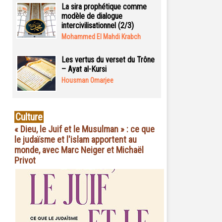
La sira prophétique comme
modèle de dialogue
intercivilisationnel (2/3)
Mohammed El Mahdi Krabch
Les vertus du verset du Trône
– Ayat al-Kursi
Housman Omarjee
Culture
« Dieu, le Juif et le Musulman » : ce que
le judaïsme et l'islam apportent au
monde, avec Marc Neiger et Michaël
Privot