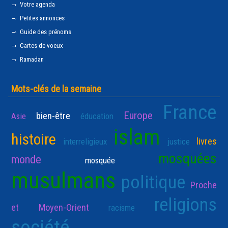
Votre agenda
Petites annonces
Guide des prénoms
Cartes de voeux
Ramadan
Mots-clés de la semaine
France
Europe
bien-être
Asie
éducation
islam
histoire
livres
interreligieux
justice
mosquées
monde
mosquée
musulmans
politique
Proche
religions
et Moyen-Orient
racisme
société