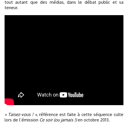
tout autant que des médias, dans le débat public et sa
teneur.
« Taisez-vous ! »
, référence est faite à cette séquence culte
lors de l’émission
Ce soir (ou jamais !)
en octobre 2013.