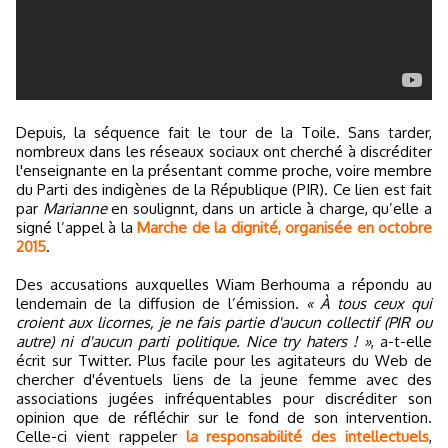
Depuis, la séquence fait le tour de la Toile. Sans tarder,
nombreux dans les réseaux sociaux ont cherché à discréditer
l'enseignante en la présentant comme proche, voire membre
du Parti des indigènes de la République (PIR). Ce lien est fait
par
Marianne
en soulignnt, dans un article à charge, qu’elle a
signé l’appel à la
Marche de la dignité, organisée en octobre
2015
.
Des accusations auxquelles Wiam Berhouma a répondu au
lendemain de la diffusion de l’émission.
« À tous ceux qui
croient aux licornes, je ne fais partie d'aucun collectif (PIR ou
autre) ni d'aucun parti politique. Nice try haters ! »
, a-t-elle
écrit sur Twitter. Plus facile pour les agitateurs du Web de
chercher d'éventuels liens de la jeune femme avec des
associations jugées infréquentables pour discréditer son
opinion que de réfléchir sur le fond de son intervention.
Celle-ci vient rappeler
la responsabilité des intellectuels
,