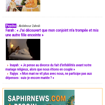
Psycho
-
Abdelnour Zahrali
Farah : « J’ai découvert que mon conjoint m’a trompée et mis
une autre fille enceinte »
Inayah : « Je pense au divorce du fait d’infidélités avant notre
mariage religieux, alors que nous étions en couple »
Rajiya : « Mon mari ne vit plus avec nous, ne participe pas aux
dépenses : suis-je encore mariée ? »