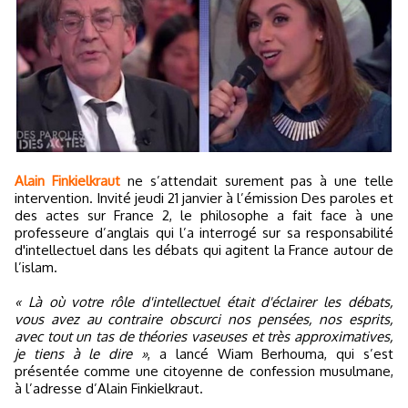
Alain Finkielkraut
ne s’attendait surement pas à une telle
intervention. Invité jeudi 21 janvier à l’émission Des paroles et
des actes sur France 2, le philosophe a fait face à une
professeure d’anglais qui l’a interrogé sur sa responsabilité
d'intellectuel dans les débats qui agitent la France autour de
l’islam.
« Là où votre rôle d'intellectuel était d'éclairer les débats,
vous avez au contraire obscurci nos pensées, nos esprits,
avec tout un tas de théories vaseuses et très approximatives,
je tiens à le dire »
, a lancé Wiam Berhouma, qui s’est
présentée comme une citoyenne de confession musulmane,
à l’adresse d’Alain Finkielkraut.