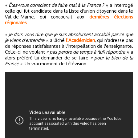
« Êtes-vous conscient de faire mal à la France ? »
, a interrogé
celle qui fut candidate dans la Liste d'union citoyenne dans le
Val-de-Marne, qui concourait aux
dernières élections
régionales
.
« Je dois vous dire que je suis absolument accablé par ce que
je viens d'entendre »
, a lâché
l’Académicien
, qui n'adresse pas
de réponses satisfaisantes à l'interpellation de l'enseignante.
Celle-ci, ne voulant
« pas perdre de temps à (lui) répondre »
, a
alors préféré lui demander de se taire
« pour le bien de la
France »
. Un vrai moment de télévision.