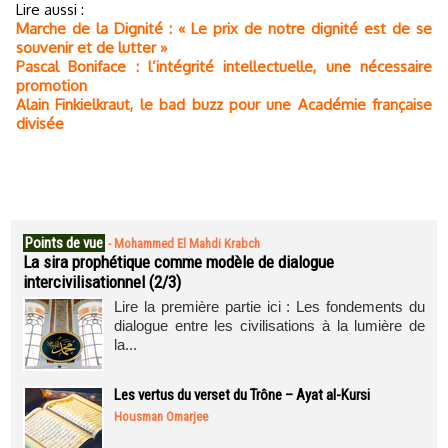
Lire aussi :
Marche de la Dignité : « Le prix de notre dignité est de se
souvenir et de lutter »
Pascal Boniface : l’intégrité intellectuelle, une nécessaire
promotion
Alain Finkielkraut, le bad buzz pour une Académie française
divisée
Points de vue
-
Mohammed El Mahdi Krabch
La sira prophétique comme modèle de dialogue
intercivilisationnel (2/3)
Lire la première partie ici : Les fondements du
dialogue entre les civilisations à la lumière de
la...
Les vertus du verset du Trône – Ayat al-Kursi
Housman Omarjee