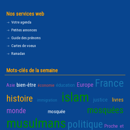
Nos services web
Votre agenda
Petites annonces
Guide des prénoms
Cartes de voeux
Ramadan
Mots-clés de la semaine
France
Europe
bien-être
Asie
éducation
économie
islam
histoire
justice
livres
immigration
mosquées
monde
mosquée
musulmans
politique
Proche et