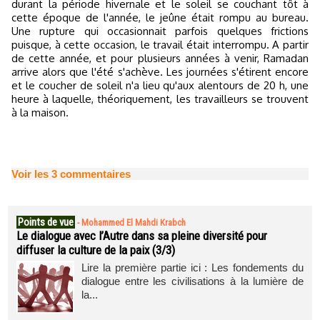
durant la période hivernale et le soleil se couchant tôt à
cette époque de l'année, le jeûne était rompu au bureau.
Une rupture qui occasionnait parfois quelques frictions
puisque, à cette occasion, le travail était interrompu. A partir
de cette année, et pour plusieurs années à venir, Ramadan
arrive alors que l'été s'achève. Les journées s'étirent encore
et le coucher de soleil n'a lieu qu'aux alentours de 20 h, une
heure à laquelle, théoriquement, les travailleurs se trouvent
à la maison.
Voir les
3
commentaires
Points de vue
-
Mohammed El Mahdi Krabch
Le dialogue avec l’Autre dans sa pleine diversité pour
diffuser la culture de la paix (3/3)
Lire la première partie ici : Les fondements du
dialogue entre les civilisations à la lumière de
la...