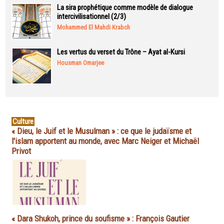
La sira prophétique comme modèle de dialogue
intercivilisationnel (2/3)
Mohammed El Mahdi Krabch
Les vertus du verset du Trône – Ayat al-Kursi
Housman Omarjee
Culture
« Dieu, le Juif et le Musulman » : ce que le judaïsme et
l'islam apportent au monde, avec Marc Neiger et Michaël
Privot
« Dara Shukoh, prince du soufisme » : François Gautier