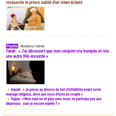
ressuscite le prince oublié d'un islam éclairé
Psycho
-
Abdelnour Zahrali
Farah : « J’ai découvert que mon conjoint m’a trompée et mis
une autre fille enceinte »
Inayah : « Je pense au divorce du fait d’infidélités avant notre
mariage religieux, alors que nous étions en couple »
Rajiya : « Mon mari ne vit plus avec nous, ne participe pas aux
dépenses : suis-je encore mariée ? »