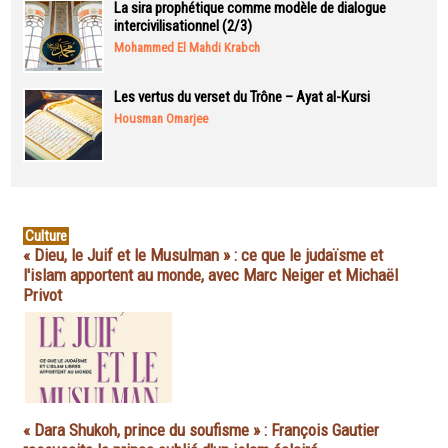
La sira prophétique comme modèle de dialogue
intercivilisationnel (2/3)
Mohammed El Mahdi Krabch
Les vertus du verset du Trône – Ayat al-Kursi
Housman Omarjee
Culture
« Dieu, le Juif et le Musulman » : ce que le judaïsme et
l'islam apportent au monde, avec Marc Neiger et Michaël
Privot
« Dara Shukoh, prince du soufisme » : François Gautier