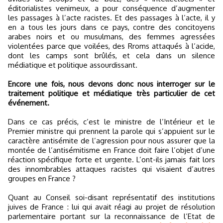
éditorialistes venimeux, a pour conséquence d’augmenter
les passages à l’acte racistes. Et des passages à l’acte, il y
en a tous les jours dans ce pays, contre des concitoyens
arabes noirs et ou musulmans, des femmes agressées
violentées parce que voilées, des Rroms attaqués à l’acide,
dont les camps sont brûlés, et cela dans un silence
médiatique et politique assourdissant.
Encore une fois, nous devons donc nous interroger sur le
traitement politique et médiatique très particulier de cet
événement.
Dans ce cas précis, c’est le ministre de l’Intérieur et le
Premier ministre qui prennent la parole qui s’appuient sur le
caractère antisémite de l’agression pour nous assurer que la
montée de l’antisémitisme en France doit faire l’objet d’une
réaction spécifique forte et urgente. L’ont-ils jamais fait lors
des innombrables attaques racistes qui visaient d’autres
groupes en France ?
Quant au Conseil soi-disant représentatif des institutions
juives de France : lui qui avait réagi au projet de résolution
parlementaire portant sur la reconnaissance de l’Etat de