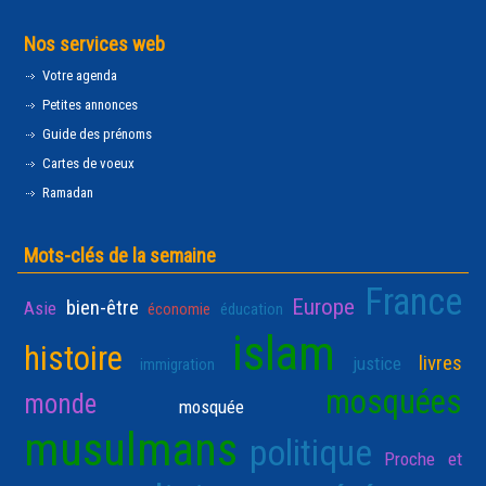
Nos services web
Votre agenda
Petites annonces
Guide des prénoms
Cartes de voeux
Ramadan
Mots-clés de la semaine
France
Europe
bien-être
Asie
économie
éducation
islam
histoire
livres
justice
immigration
mosquées
monde
mosquée
musulmans
politique
Proche et