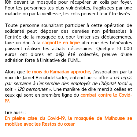
18h devant la mosquée pour récupérer un colis par foyer.
Pour les personnes les plus vulnérables, fragilisées par une
maladie ou par la vieillesse, les colis peuvent leur être livrés.
Toute personne souhaitant participer à cette opération de
solidarité peut déposer des denrées non périssables à
l’entrée de la mosquée ou, pour limiter ses déplacements,
faire un don à la
cagnotte en ligne
afin que des bénévoles
puissent réaliser les achats nécessaires. Quelque 10 000
euros ont d’ores et déjà été collectés, preuve d’une
adhésion forte à l’initiative de l’UML.
Alors que
le mois du Ramadan approche,
l'association, par la
voix de Jamel Benabdelkader, entend aussi offrir
« un repas
par semaine à l’ensemble des employés de l’hôpital local »
,
soit
« 120 personnes »
. Une manière de dire merci à celles et
ceux qui sont en première ligne du
combat contre le Covid-
19.
Lire aussi :
En pleine crise du Covid-19, la mosquée de Mulhouse se
mobilise avec les Restos du cœur