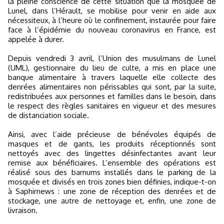
la pleine conscience de cette situation que la mosquée de
Lunel, dans l’Hérault, se mobilise pour venir en aide aux
nécessiteux, à l’heure où le confinement, instaurée pour faire
face à l’épidémie du nouveau coronavirus en France, est
appelée à durer.
Depuis vendredi 3 avril, l’Union des musulmans de Lunel
(UML), gestionnaire du lieu de culte, a mis en place une
banque alimentaire à travers laquelle elle collecte des
denrées alimentaires non périssables qui sont, par la suite,
redistribuées aux personnes et familles dans le besoin, dans
le respect des règles sanitaires en vigueur et des mesures
de distanciation sociale.
Ainsi, avec l’aide précieuse de bénévoles équipés de
masques et de gants, les produits réceptionnés sont
nettoyés avec des lingettes désinfectantes avant leur
remise aux bénéficiaires. L’ensemble des opérations est
réalisé sous des barnums installés dans le parking de la
mosquée et divisés en trois zones bien définies, indique-t-on
à Saphirnews : une zone de réception des denrées et de
stockage, une autre de nettoyage et, enfin, une zone de
livraison.