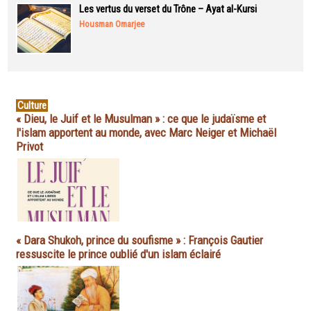
Les vertus du verset du Trône – Ayat al-Kursi
Housman Omarjee
Culture
« Dieu, le Juif et le Musulman » : ce que le judaïsme et
l'islam apportent au monde, avec Marc Neiger et Michaël
Privot
« Dara Shukoh, prince du soufisme » : François Gautier
ressuscite le prince oublié d'un islam éclairé