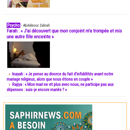
Psycho
-
Abdelnour Zahrali
Farah : « J’ai découvert que mon conjoint m’a trompée et mis
une autre fille enceinte »
Inayah : « Je pense au divorce du fait d’infidélités avant notre
mariage religieux, alors que nous étions en couple »
Rajiya : « Mon mari ne vit plus avec nous, ne participe pas aux
dépenses : suis-je encore mariée ? »