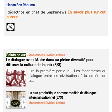
Hanan Ben Rhouma
Rédactrice en chef de Saphirnews
En savoir plus sur cet
auteur
Points de vue
-
Mohammed El Mahdi Krabch
Le dialogue avec l’Autre dans sa pleine diversité pour
diffuser la culture de la paix (3/3)
Lire la première partie ici : Les fondements du
dialogue entre les civilisations à la lumière de
la...
La sira prophétique comme modèle de dialogue
intercivilisationnel (2/3)
Mohammed El Mahdi Krabch