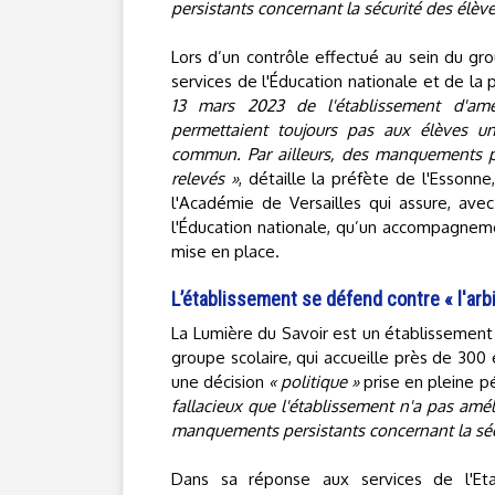
persistants concernant la sécurité des élève
Lors d’un contrôle effectué au sein du gro
services de l'Éducation nationale et de la 
13 mars 2023 de l'établissement d'amé
permettaient toujours pas aux élèves u
commun. Par ailleurs, des manquements pe
relevés »
, détaille la préfète de l'Essonne
l'Académie de Versailles qui assure, ave
l'Éducation nationale, qu’un accompagnem
mise en place.
L’établissement se défend contre « l'arbit
La Lumière du Savoir est un établissement 
groupe scolaire, qui accueille près de 300
une décision
« politique »
prise en pleine p
fallacieux que l'établissement n'a pas amél
manquements persistants concernant la sécu
Dans sa réponse aux services de l'Eta