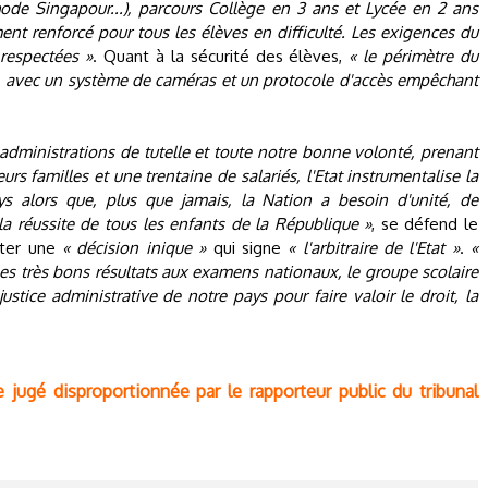
e Singapour...), parcours Collège en 3 ans et Lycée en 2 ans
t renforcé pour tous les élèves en difficulté. Les exigences du
respectées »
. Quant à la sécurité des élèves,
« le périmètre du
, avec un système de caméras et un protocole d'accès empêchant
dministrations de tutelle et toute notre bonne volonté, prenant
urs familles et une trentaine de salariés, l'Etat instrumentalise la
ays alors que, plus que jamais, la Nation a besoin d'unité, de
 la réussite de tous les enfants de la République »
, se défend le
ester une
« décision inique »
qui signe
« l'arbitraire de l'Etat »
.
«
ses très bons résultats aux examens nationaux, le groupe scolaire
ustice administrative de notre pays pour faire valoir le droit, la
 jugé disproportionnée par le rapporteur public du tribunal