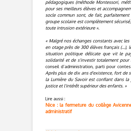
pédagogiques (méthode Montessori, méthod
pour ses meilleurs élèves et accompagnemen
socle commun sont, de fait, parfaitement 
groupe scolaire est complètement sécurisé
toute intrusion extérieure ».
« Malgré nos échanges constants avec les a
en otage près de 300 élèves français (…), le
situation politique délicate que vit le p
solidarité et de s'investir totalement pour
conseil d’administration, parti pour cont
Après plus de dix ans d'existence, fort de 
la Lumière du Savoir est confiant dans la j
justice et l'intérêt supérieur des enfants. »
Lire aussi :
Nice : la fermeture du collège Avicenne
administratif