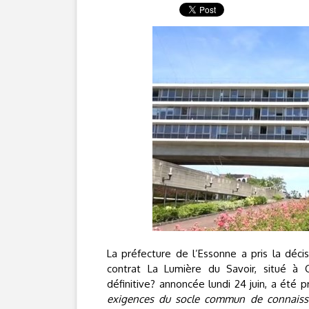
La préfecture de l’Essonne a pris la décis
contrat La Lumière du Savoir, situé à C
définitive? annoncée lundi 24 juin, a été
exigences du socle commun de connaissa