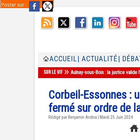
Poster sur :
ACCUEIL
| ACTUALITÉ
| DÉBA
Aulnay-sous-Bois : la justice valid
Corbeil-Essonnes : 
fermé sur ordre de l
Rédigé par Benjamin Andria | Mardi 25 Juin 2024