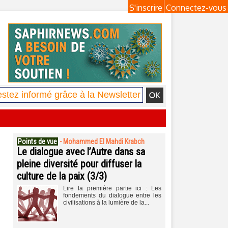
S'inscrire
Connectez-vous
Points de vue
-
Mohammed El Mahdi Krabch
Le dialogue avec l’Autre dans sa
pleine diversité pour diffuser la
culture de la paix (3/3)
Lire la première partie ici : Les
fondements du dialogue entre les
civilisations à la lumière de la...