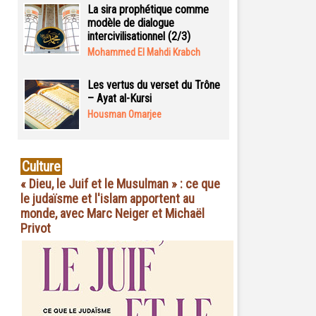
La sira prophétique comme
modèle de dialogue
intercivilisationnel (2/3)
Mohammed El Mahdi Krabch
Les vertus du verset du Trône
– Ayat al-Kursi
Housman Omarjee
Culture
« Dieu, le Juif et le Musulman » : ce que
le judaïsme et l'islam apportent au
monde, avec Marc Neiger et Michaël
Privot