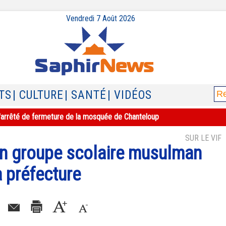
Vendredi 7 Août 2026
TS
| CULTURE
| SANTÉ
| VIDÉOS
e l'arrêté de fermeture de la mosquée de Chanteloup
SUR LE VIF
un groupe scolaire musulman
a préfecture