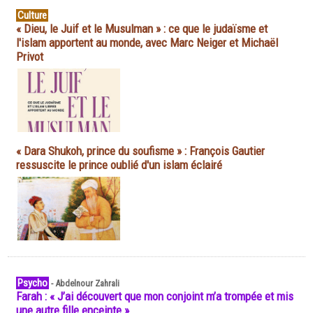
Culture
« Dieu, le Juif et le Musulman » : ce que le judaïsme et
l'islam apportent au monde, avec Marc Neiger et Michaël
Privot
« Dara Shukoh, prince du soufisme » : François Gautier
ressuscite le prince oublié d'un islam éclairé
Psycho
-
Abdelnour Zahrali
Farah : « J’ai découvert que mon conjoint m’a trompée et mis
une autre fille enceinte »