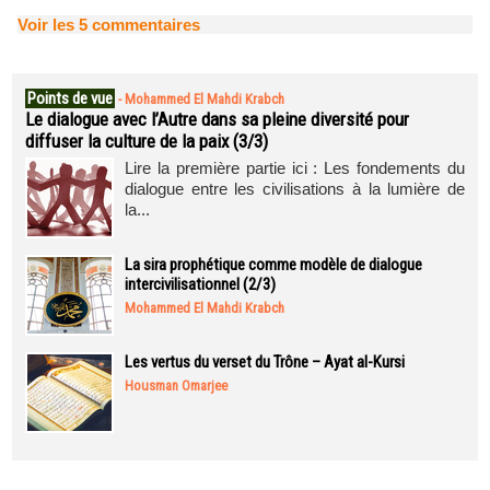
Voir les
5
commentaires
Points de vue
-
Mohammed El Mahdi Krabch
Le dialogue avec l’Autre dans sa pleine diversité pour
diffuser la culture de la paix (3/3)
Lire la première partie ici : Les fondements du
dialogue entre les civilisations à la lumière de
la...
La sira prophétique comme modèle de dialogue
intercivilisationnel (2/3)
Mohammed El Mahdi Krabch
Les vertus du verset du Trône – Ayat al-Kursi
Housman Omarjee