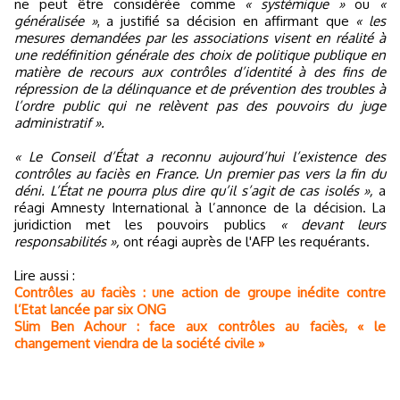
ne peut être considérée comme
« systémique »
ou
«
généralisée »
, a justifié sa décision en affirmant que
« les
mesures demandées par les associations visent en réalité à
une redéfinition générale des choix de politique publique en
matière de recours aux contrôles d’identité à des fins de
répression de la délinquance et de prévention des troubles à
l’ordre public qui ne relèvent pas des pouvoirs du juge
administratif ».
« Le Conseil d’État a reconnu aujourd’hui l’existence des
contrôles au faciès en France. Un premier pas vers la fin du
déni. L’État ne pourra plus dire qu’il s’agit de cas isolés »,
a
réagi Amnesty International à l’annonce de la décision. La
juridiction met les pouvoirs publics
« devant leurs
responsabilités »,
ont réagi auprès de l'AFP les requérants.
Lire aussi :
Contrôles au faciès : une action de groupe inédite contre
l’Etat lancée par six ONG
Slim Ben Achour : face aux contrôles au faciès, « le
changement viendra de la société civile »