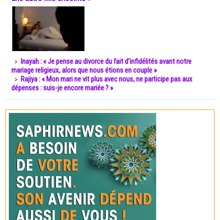
Inayah : « Je pense au divorce du fait d’infidélités avant notre
mariage religieux, alors que nous étions en couple »
Rajiya : « Mon mari ne vit plus avec nous, ne participe pas aux
dépenses : suis-je encore mariée ? »