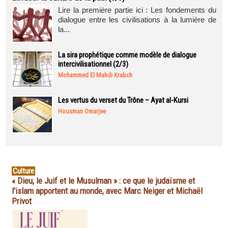
Lire la première partie ici : Les fondements du
dialogue entre les civilisations à la lumière de
la...
La sira prophétique comme modèle de dialogue
intercivilisationnel (2/3)
Mohammed El Mahdi Krabch
Les vertus du verset du Trône – Ayat al-Kursi
Housman Omarjee
Culture
« Dieu, le Juif et le Musulman » : ce que le judaïsme et
l'islam apportent au monde, avec Marc Neiger et Michaël
Privot