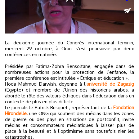
La deuxième journée du Congrès international féminin,
mercredi 29 octobre, à Oran, s’est poursuivie par deux
conférences en matinée.
Présidée par Fatima-Zohra Bensoltane, engagée dans de
nombreuses actions pour la protection de l’enfance, la
première conférence est intitulée « Éthique et éducation ».
Hoda Mahmud Darwish, doyenne à l’
université de Zagazig
(Egypte) et membre de l’Union des historiens arabes, a
abordé le rôle des valeurs éthiques dans l’éducation dans un
contexte de plus en plus difficile.
Le journaliste Patrick Busquet , représentant de la
Fondation
Hirondelle,
une ONG qui soutient des médias dans les zones
de guerre ou des pays en situations de postconflit, invite
médias et consommateurs médiatiques à laisser plus de
place à la beauté et à l’optimisme sans toutefois nier les
catastrophes.