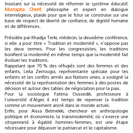
Insistant sur la nécessité de réformer le système éducatif,
Mustapha Cherif,
philosophe et expert en dialogue
interreligieux, plaide pour que le futur se construise sur une
base de respect de liberté de confiance, de dignité humaine
et de différences.
Présidée par Khadija Terki, médecin, la deuxième conférence,
si elle a pour titre « Tradition et modernité », n’oppose pas
les deux termes. Pour les congressistes, les traditions
bonifient la modernité en même temps que la modernité fait
évoluer les traditions.
Rappelant que 70 % des réfugiés sont des femmes et des
enfants, Leila Zerrougui, représentante spéciale pour les
enfants et les conflits armés aux Nations unies, a souligné la
nécessité de la représentation des femmes à des postes de
décision et autour des tables de négociation pour la paix.
Pour la sociologue Fatima Oussedik, professeure à
l’université d’Alger, il est temps de repenser la tradition
comme un mouvement ancré dans le monde actuel.
Enfin, pour Aissa Belmekki, chercheur en anthropologie
politique et économiste, la transmodernité, où s’exerce une
citoyenneté à égalité hommes-femmes, est une étape
nécessaire pour dépasser le patriarcat et le capitalisme.