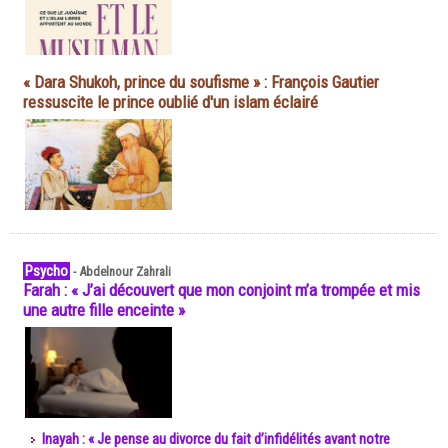
« Dara Shukoh, prince du soufisme » : François Gautier
ressuscite le prince oublié d'un islam éclairé
Psycho
-
Abdelnour Zahrali
Farah : « J’ai découvert que mon conjoint m’a trompée et mis
une autre fille enceinte »
Inayah : « Je pense au divorce du fait d’infidélités avant notre