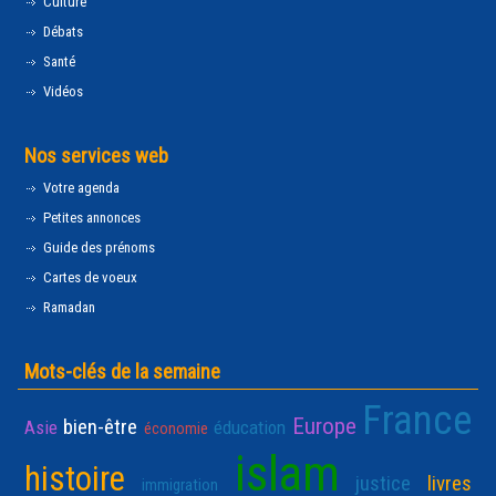
Culture
Débats
Santé
Vidéos
Nos services web
Votre agenda
Petites annonces
Guide des prénoms
Cartes de voeux
Ramadan
Mots-clés de la semaine
France
Europe
bien-être
Asie
éducation
économie
islam
histoire
justice
livres
immigration