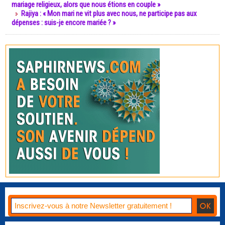
mariage religieux, alors que nous étions en couple »
Rajiya : « Mon mari ne vit plus avec nous, ne participe pas aux
dépenses : suis-je encore mariée ? »