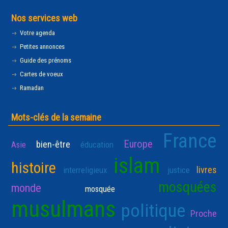
Nos services web
Votre agenda
Petites annonces
Guide des prénoms
Cartes de voeux
Ramadan
Mots-clés de la semaine
France
Europe
bien-être
Asie
éducation
islam
histoire
livres
interreligieux
justice
mosquées
monde
mosquée
musulmans
politique
Proche