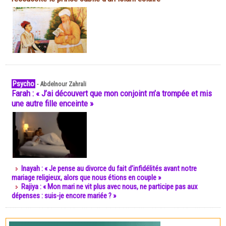
Psycho
-
Abdelnour Zahrali
Farah : « J’ai découvert que mon conjoint m’a trompée et mis
une autre fille enceinte »
Inayah : « Je pense au divorce du fait d’infidélités avant notre
mariage religieux, alors que nous étions en couple »
Rajiya : « Mon mari ne vit plus avec nous, ne participe pas aux
dépenses : suis-je encore mariée ? »