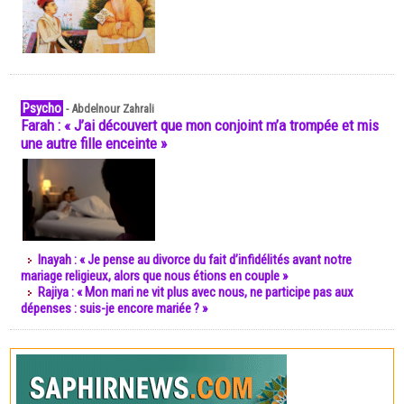
Psycho
-
Abdelnour Zahrali
Farah : « J’ai découvert que mon conjoint m’a trompée et mis
une autre fille enceinte »
Inayah : « Je pense au divorce du fait d’infidélités avant notre
mariage religieux, alors que nous étions en couple »
Rajiya : « Mon mari ne vit plus avec nous, ne participe pas aux
dépenses : suis-je encore mariée ? »