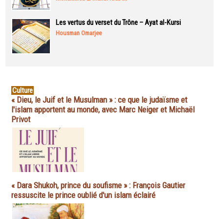
Les vertus du verset du Trône – Ayat al-Kursi
Housman Omarjee
Culture
« Dieu, le Juif et le Musulman » : ce que le judaïsme et
l'islam apportent au monde, avec Marc Neiger et Michaël
Privot
« Dara Shukoh, prince du soufisme » : François Gautier
ressuscite le prince oublié d'un islam éclairé