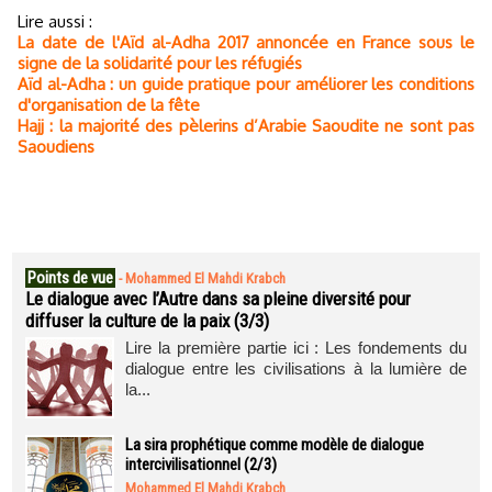
Lire aussi :
La date de l'Aïd al-Adha 2017 annoncée en France sous le
signe de la solidarité pour les réfugiés
Aïd al-Adha : un guide pratique pour améliorer les conditions
d'organisation de la fête
Hajj : la majorité des pèlerins d’Arabie Saoudite ne sont pas
Saoudiens
Points de vue
-
Mohammed El Mahdi Krabch
Le dialogue avec l’Autre dans sa pleine diversité pour
diffuser la culture de la paix (3/3)
Lire la première partie ici : Les fondements du
dialogue entre les civilisations à la lumière de
la...
La sira prophétique comme modèle de dialogue
intercivilisationnel (2/3)
Mohammed El Mahdi Krabch