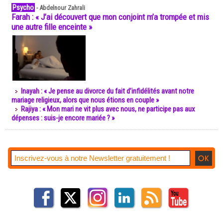
Psycho
-
Abdelnour Zahrali
Farah : « J’ai découvert que mon conjoint m’a trompée et mis
une autre fille enceinte »
Inayah : « Je pense au divorce du fait d’infidélités avant notre
mariage religieux, alors que nous étions en couple »
Rajiya : « Mon mari ne vit plus avec nous, ne participe pas aux
dépenses : suis-je encore mariée ? »