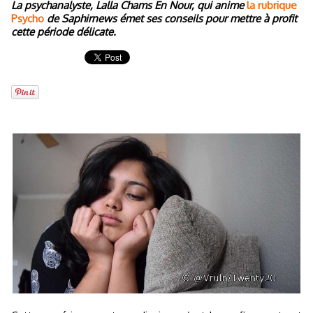
La psychanalyste, Lalla Chams En Nour, qui anime
la rubrique
Psycho
de Saphirnews émet ses conseils pour mettre à profit
cette période délicate.