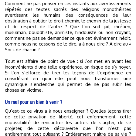
Comment ne pas penser en ces instants aux avertissements
répétés des textes sacrés des religions monothéistes
avertissant les humains des conséquences de leur
obstination à oublier le droit chemin, le chemin de la justesse
et du respect de l’autre ? Que l’on soit juif, chrétien,
musulman, bouddhiste, animiste, hindouiste ou non croyant,
comment ne pas se demander ce que cet événement inédit,
comme nous ne cessons de le dire, a à nous dire ? A dire au «
Soi » de chacun ?
Tout est affaire de point de vue : si l’on met en avant les
inconvénients d’une telle expérience, on risque de s’y noyer.
Si l’on s’efforce de tirer les leçons de l’expérience en
considérant en quoi elle peut nous transformer, une
dynamique s’enclenche qui permet de ne pas subir les
choses en victime.
Un mal pour un bien à venir ?
Qu’est-ce ce virus a à nous enseigner ? Quelles leçons tirer
de cette privation de liberté, cet enfermement, cette
impossibilité de rencontrer les autres, de s’agiter, de se
projeter, de cette découverte que l’on n’est pas
entièrement tout puissant ? Entièrement maître de sa vie ?