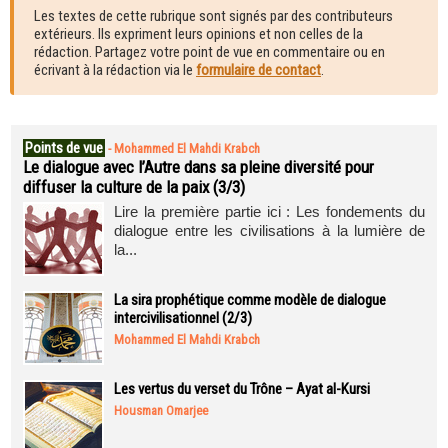
Les textes de cette rubrique sont signés par des contributeurs
extérieurs. Ils expriment leurs opinions et non celles de la
rédaction. Partagez votre point de vue en commentaire ou en
écrivant à la rédaction via le
formulaire de contact
.
Points de vue
-
Mohammed El Mahdi Krabch
Le dialogue avec l’Autre dans sa pleine diversité pour
diffuser la culture de la paix (3/3)
Lire la première partie ici : Les fondements du
dialogue entre les civilisations à la lumière de
la...
La sira prophétique comme modèle de dialogue
intercivilisationnel (2/3)
Mohammed El Mahdi Krabch
Les vertus du verset du Trône – Ayat al-Kursi
Housman Omarjee