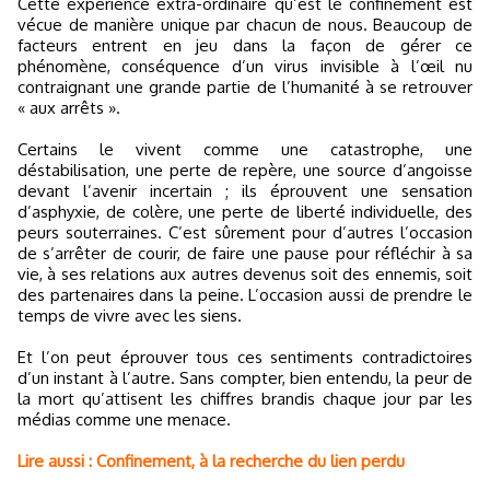
Cette expérience extra-ordinaire qu’est le confinement est
vécue de manière unique par chacun de nous. Beaucoup de
facteurs entrent en jeu dans la façon de gérer ce
phénomène, conséquence d’un virus invisible à l’œil nu
contraignant une grande partie de l’humanité à se retrouver
« aux arrêts ».
Certains le vivent comme une catastrophe, une
déstabilisation, une perte de repère, une source d’angoisse
devant l’avenir incertain ; ils éprouvent une sensation
d’asphyxie, de colère, une perte de liberté individuelle, des
peurs souterraines. C’est sûrement pour d’autres l’occasion
de s’arrêter de courir, de faire une pause pour réfléchir à sa
vie, à ses relations aux autres devenus soit des ennemis, soit
des partenaires dans la peine. L’occasion aussi de prendre le
temps de vivre avec les siens.
Et l’on peut éprouver tous ces sentiments contradictoires
d’un instant à l’autre. Sans compter, bien entendu, la peur de
la mort qu’attisent les chiffres brandis chaque jour par les
médias comme une menace.
Lire aussi : Confinement, à la recherche du lien perdu