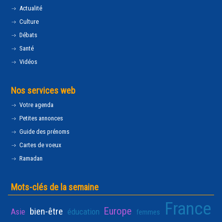
Actualité
Culture
Débats
Santé
Vidéos
Nos services web
Votre agenda
Petites annonces
Guide des prénoms
Cartes de voeux
Ramadan
Mots-clés de la semaine
France
Europe
bien-être
Asie
éducation
femmes