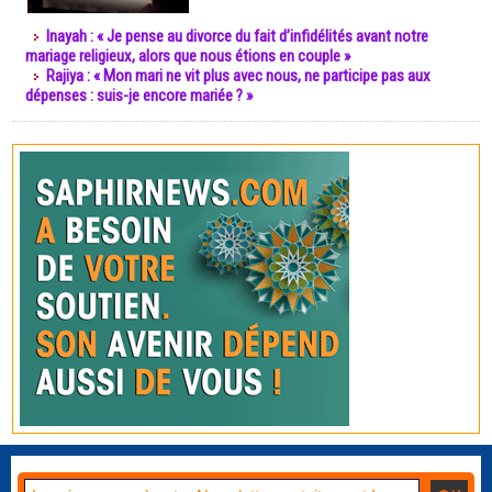
Inayah : « Je pense au divorce du fait d’infidélités avant notre
mariage religieux, alors que nous étions en couple »
Rajiya : « Mon mari ne vit plus avec nous, ne participe pas aux
dépenses : suis-je encore mariée ? »