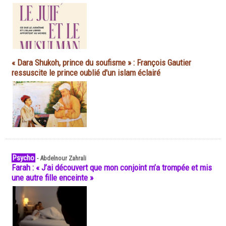
« Dara Shukoh, prince du soufisme » : François Gautier
ressuscite le prince oublié d'un islam éclairé
Psycho
-
Abdelnour Zahrali
Farah : « J’ai découvert que mon conjoint m’a trompée et mis
une autre fille enceinte »