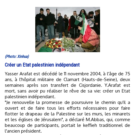
(Photo: Xinhua)
Créer un Etat palestinien indépendant
Yasser Arafat est décédé le 11 novembre 2004, à l'âge de 75
ans, à l'hôpital militaire de Clamart (Hauts-de-Seine), deux
semaines après son transfert de Cisjordanie. Y.Arafat est
mort, sans avoir pu réaliser le rêve de sa vie: créer un Etat
palestinien indépendant.
"Je renouvelle la promesse de poursuivre le chemin qu'il a
ouvert et de faire tous les efforts nécessaires pour faire
flotter le drapeau de la Palestine sur les murs, les minarets
et les églises de Jérusalem", a déclaré M.Abbas, qui, comme
beaucoup de participants, portait le keffieh traditionnel de
l'ancien président.