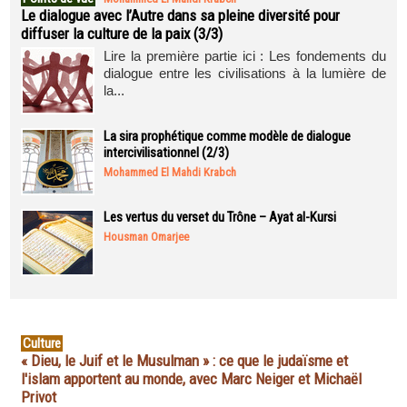
Le dialogue avec l’Autre dans sa pleine diversité pour
diffuser la culture de la paix (3/3)
Lire la première partie ici : Les fondements du
dialogue entre les civilisations à la lumière de
la...
La sira prophétique comme modèle de dialogue
intercivilisationnel (2/3)
Mohammed El Mahdi Krabch
Les vertus du verset du Trône – Ayat al-Kursi
Housman Omarjee
Culture
« Dieu, le Juif et le Musulman » : ce que le judaïsme et
l'islam apportent au monde, avec Marc Neiger et Michaël
Privot