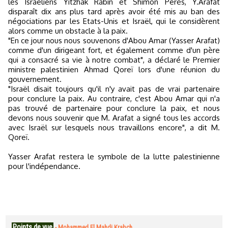
les Israéliens Yitzhak Rabin et Shimon Pérès, Y.Arafat
disparaît dix ans plus tard après avoir été mis au ban des
négociations par les Etats-Unis et Israël, qui le considèrent
alors comme un obstacle à la paix.
"En ce jour nous nous souvenons d'Abou Amar (Yasser Arafat)
comme d'un dirigeant fort, et également comme d'un père
qui a consacré sa vie à notre combat", a déclaré le Premier
ministre palestinien Ahmad Qoreï lors d'une réunion du
gouvernement.
"Israël disait toujours qu'il n'y avait pas de vrai partenaire
pour conclure la paix. Au contraire, c'est Abou Amar qui n'a
pas trouvé de partenaire pour conclure la paix, et nous
devons nous souvenir que M. Arafat a signé tous les accords
avec Israël sur lesquels nous travaillons encore", a dit M.
Qoreï.
Yasser Arafat restera le symbole de la lutte palestinienne
pour l'indépendance.
Points de vue
-
Mohammed El Mahdi Krabch