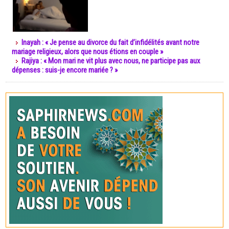
Inayah : « Je pense au divorce du fait d’infidélités avant notre
mariage religieux, alors que nous étions en couple »
Rajiya : « Mon mari ne vit plus avec nous, ne participe pas aux
dépenses : suis-je encore mariée ? »