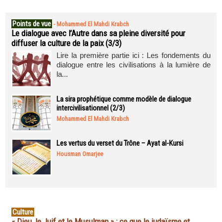
Points de vue
-
Mohammed El Mahdi Krabch
Le dialogue avec l’Autre dans sa pleine diversité pour
diffuser la culture de la paix (3/3)
Lire la première partie ici : Les fondements du
dialogue entre les civilisations à la lumière de
la...
La sira prophétique comme modèle de dialogue
intercivilisationnel (2/3)
Mohammed El Mahdi Krabch
Les vertus du verset du Trône – Ayat al-Kursi
Housman Omarjee
Culture
« Dieu, le Juif et le Musulman » : ce que le judaïsme et