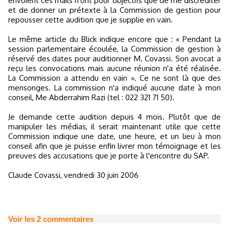
envoient ces mails n'ont pour objectifs que de me discréditer
et de donner un prétexte à la Commission de gestion pour
repousser cette audition que je supplie en vain.
Le même article du Blick indique encore que : « Pendant la
session parlementaire écoulée, la Commission de gestion à
réservé des dates pour auditionner M. Covassi. Son avocat a
reçu les convocations mais aucune réunion n'a été réalisée.
La Commission a attendu en vain ». Ce ne sont là que des
mensonges. La commission n'a indiqué aucune date à mon
conseil, Me Abderrahim Razi (tel : 022 321 71 50).
Je demande cette audition depuis 4 mois. Plutôt que de
manipuler les médias, il serait maintenant utile que cette
Commission indique une date, une heure, et un lieu à mon
conseil afin que je puisse enfin livrer mon témoignage et les
preuves des accusations que je porte à l'encontre du SAP.
Claude Covassi, vendredi 30 juin 2006
Voir les
2
commentaires