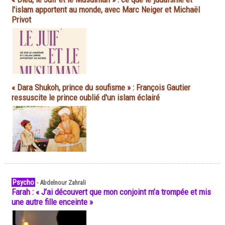
l'islam apportent au monde, avec Marc Neiger et Michaël
Privot
« Dara Shukoh, prince du soufisme » : François Gautier
ressuscite le prince oublié d'un islam éclairé
Psycho
-
Abdelnour Zahrali
Farah : « J’ai découvert que mon conjoint m’a trompée et mis
une autre fille enceinte »