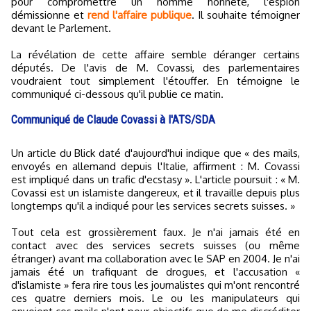
pour compromettre un homme honnête, l'espion
démissionne et
rend l'affaire publique
. Il souhaite témoigner
devant le Parlement.
La révélation de cette affaire semble déranger certains
députés. De l'avis de M. Covassi, des parlementaires
voudraient tout simplement l'étouffer. En témoigne le
communiqué ci-dessous qu'il publie ce matin.
Communiqué de Claude Covassi à l'ATS/SDA
Un article du Blick daté d'aujourd'hui indique que « des mails,
envoyés en allemand depuis l'Italie, affirment : M. Covassi
est impliqué dans un trafic d'ecstasy ». L'article poursuit : « M.
Covassi est un islamiste dangereux, et il travaille depuis plus
longtemps qu'il a indiqué pour les services secrets suisses. »
Tout cela est grossièrement faux. Je n'ai jamais été en
contact avec des services secrets suisses (ou même
étranger) avant ma collaboration avec le SAP en 2004. Je n'ai
jamais été un trafiquant de drogues, et l'accusation «
d'islamiste » fera rire tous les journalistes qui m'ont rencontré
ces quatre derniers mois. Le ou les manipulateurs qui