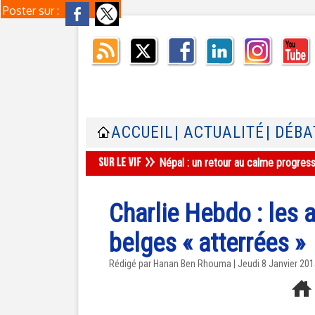
Poster sur :
ACCUEIL
| ACTUALITÉ
| DÉBA
Népal : un retour au calme progres
Charlie Hebdo : les 
belges « atterrées »
Rédigé par
Hanan Ben Rhouma
| Jeudi 8 Janvier 20