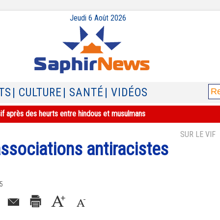
Jeudi 6 Août 2026
TS
| CULTURE
| SANTÉ
| VIDÉOS
sif après des heurts entre hindous et musulmans
SUR LE VIF
associations antiracistes
15