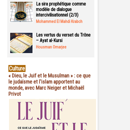
La sira prophétique comme
modèle de dialogue
intercivilisationnel (2/3)
Mohammed El Mahdi Krabch
Les vertus du verset du Trône
– Ayat al-Kursi
Housman Omarjee
Culture
« Dieu, le Juif et le Musulman » : ce que
le judaïsme et l'islam apportent au
monde, avec Marc Neiger et Michaël
Privot