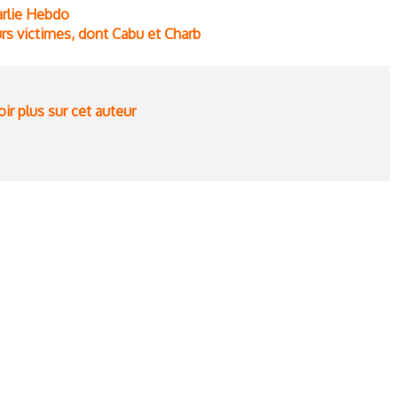
arlie Hebdo
urs victimes, dont Cabu et Charb
ir plus sur cet auteur