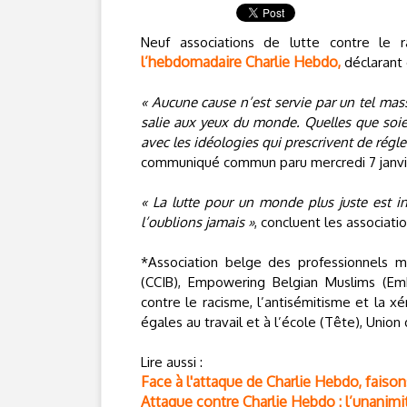
Neuf associations de lutte contre le
l’hebdomadaire Charlie Hebdo,
déclarant
« Aucune cause n’est servie par un tel massa
salie aux yeux du monde. Quelles que soi
avec les idéologies qui prescrivent de régler
communiqué commun paru mercredi 7 janvi
« La lutte pour un monde plus juste est 
l’oublions jamais »
, concluent les associatio
*Association belge des professionnels m
(CCIB), Empowering Belgian Muslims (E
contre le racisme, l’antisémitisme et la x
égales au travail et à l’école (Tête), Union
Lire aussi :
Face à l'attaque de Charlie Hebdo, fais
Attaque contre Charlie Hebdo : l’unanimi