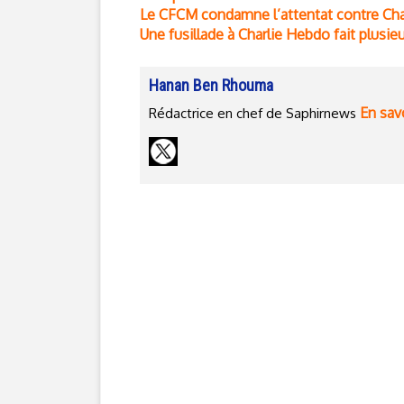
Le CFCM condamne l’attentat contre Ch
Une fusillade à Charlie Hebdo fait plusie
Hanan Ben Rhouma
En savo
Rédactrice en chef de Saphirnews