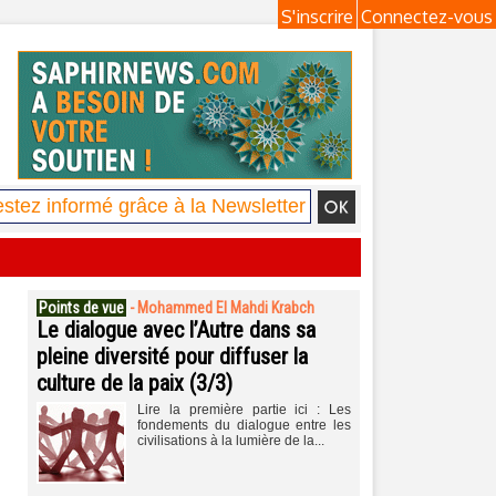
S'inscrire
Connectez-vous
Points de vue
-
Mohammed El Mahdi Krabch
Le dialogue avec l’Autre dans sa
pleine diversité pour diffuser la
culture de la paix (3/3)
Lire la première partie ici : Les
fondements du dialogue entre les
civilisations à la lumière de la...