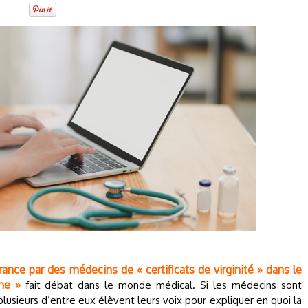
vrance par des médecins de « certificats de virginité » dans le
me »
fait débat dans le monde médical. Si les médecins sont
usieurs d’entre eux élèvent leurs voix pour expliquer en quoi la