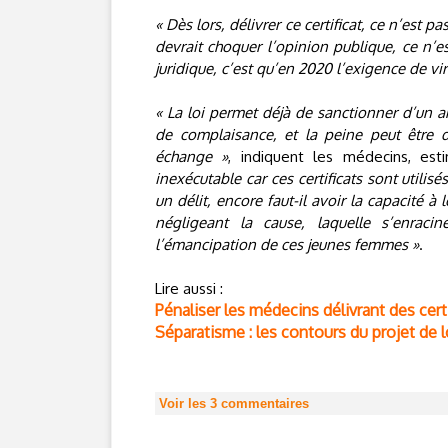
« Dès lors, délivrer ce certificat, ce n’est pa
devrait choquer l’opinion publique, ce n’e
juridique, c’est qu’en 2020 l’exigence de vi
« La loi permet déjà de sanctionner d’un 
de complaisance, et la peine peut être 
échange »
, indiquent les médecins, es
inexécutable car ces certificats sont utilisé
un délit, encore faut-il avoir la capacité à
négligeant la cause, laquelle s’enraci
l’émancipation de ces jeunes femmes »
.
Lire aussi :
Pénaliser les médecins délivrant des certif
Séparatisme : les contours du projet de 
Voir les
3
commentaires