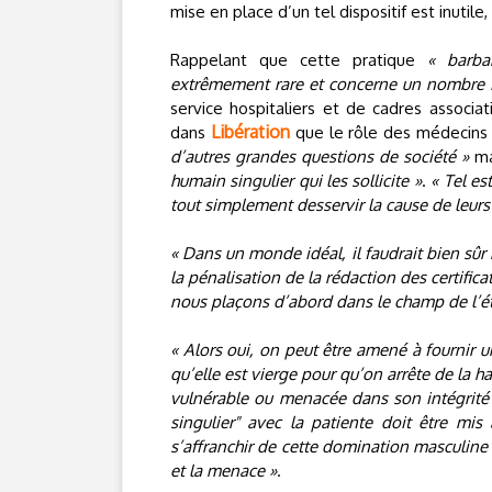
mise en place d’un tel dispositif est inutil
Rappelant que cette pratique
« barba
extrêmement rare et concerne un nombre i
service hospitaliers et de cadres associat
Libération
dans
que le rôle des médecins
d’autres grandes questions de société »
ma
humain singulier qui les sollicite »
.
« Tel es
tout simplement desservir la cause de leurs
« Dans un monde idéal, il faudrait bien sûr r
la pénalisation de la rédaction des certifi
nous plaçons d’abord dans le champ de l’é
« Alors oui, on peut être amené à fournir u
qu’elle est vierge pour qu’on arrête de la har
vulnérable ou menacée dans son intégrité 
singulier" avec la patiente doit être mis 
s’affranchir de cette domination masculine 
et la menace »
.