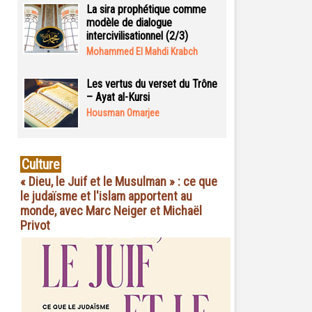
La sira prophétique comme
modèle de dialogue
intercivilisationnel (2/3)
Mohammed El Mahdi Krabch
Les vertus du verset du Trône
– Ayat al-Kursi
Housman Omarjee
Culture
« Dieu, le Juif et le Musulman » : ce que
le judaïsme et l'islam apportent au
monde, avec Marc Neiger et Michaël
Privot