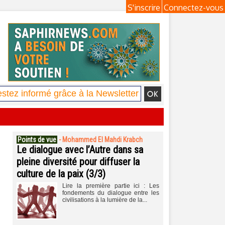
S'inscrire
Connectez-vous
Points de vue
-
Mohammed El Mahdi Krabch
Le dialogue avec l’Autre dans sa
pleine diversité pour diffuser la
culture de la paix (3/3)
Lire la première partie ici : Les
fondements du dialogue entre les
civilisations à la lumière de la...