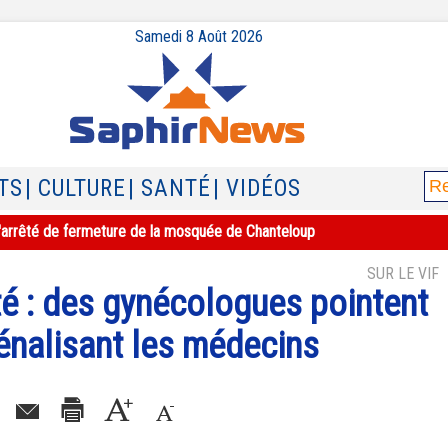
Samedi 8 Août 2026
TS
| CULTURE
| SANTÉ
| VIDÉOS
e l'arrêté de fermeture de la mosquée de Chanteloup
SUR LE VIF
ité : des gynécologues pointent
pénalisant les médecins