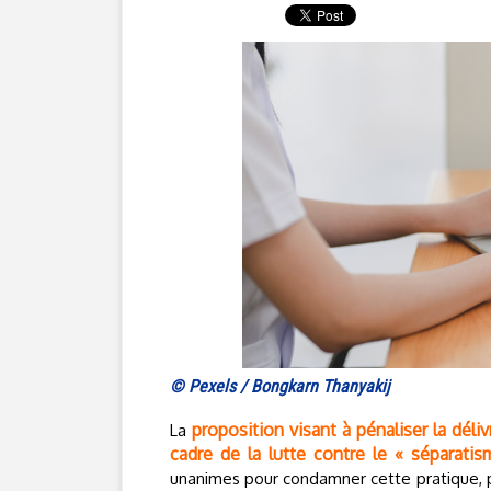
© Pexels / Bongkarn Thanyakij
proposition visant à pénaliser la déli
La
cadre de la lutte contre le « séparatis
unanimes pour condamner cette pratique, pl