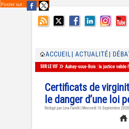
Poster sur :
ACCUEIL
| ACTUALITÉ
| DÉBA
Aulnay-sous-Bois : la justice valid
Certificats de virgin
le danger d’une loi 
Rédigé par Lina Farelli | Mercredi 16 Septembre 2020