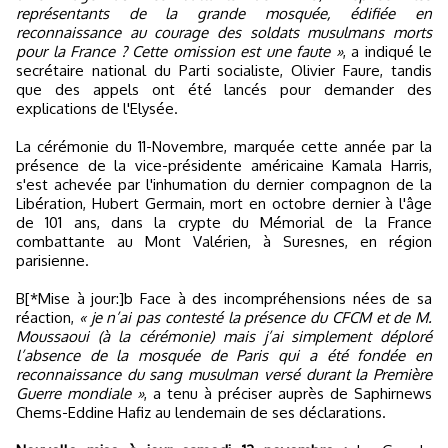
représentants de la grande mosquée, édifiée en
reconnaissance au courage des soldats musulmans morts
pour la France ? Cette omission est une faute »
, a indiqué le
secrétaire national du Parti socialiste, Olivier Faure, tandis
que des appels ont été lancés pour demander des
explications de l'Elysée.
La cérémonie du 11-Novembre, marquée cette année par la
présence de la vice-présidente américaine Kamala Harris,
s'est achevée par l'inhumation du dernier compagnon de la
Libération, Hubert Germain, mort en octobre dernier à l'âge
de 101 ans, dans la crypte du Mémorial de la France
combattante au Mont Valérien, à Suresnes, en région
parisienne.
B[*Mise à jour:]b Face à des incompréhensions nées de sa
réaction,
« je n’ai pas contesté la présence du CFCM et de M.
Moussaoui (à la cérémonie) mais j’ai simplement déploré
l’absence de la mosquée de Paris qui a été fondée en
reconnaissance du sang musulman versé durant la Première
Guerre mondiale »
, a tenu à préciser auprès de Saphirnews
Chems-Eddine Hafiz au lendemain de ses déclarations.