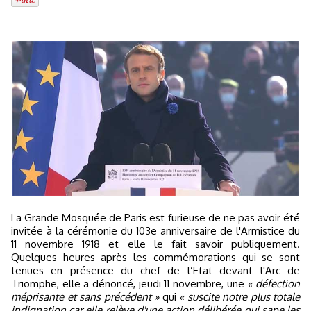
La Grande Mosquée de Paris est furieuse de ne pas avoir été
invitée à la cérémonie du 103e anniversaire de l'Armistice du
11 novembre 1918 et elle le fait savoir publiquement.
Quelques heures après les commémorations qui se sont
tenues en présence du chef de l’Etat devant l'Arc de
Triomphe, elle a dénoncé, jeudi 11 novembre, une
« défection
méprisante et sans précédent »
qui
« suscite notre plus totale
indignation car elle relève d'une action délibérée qui sape les