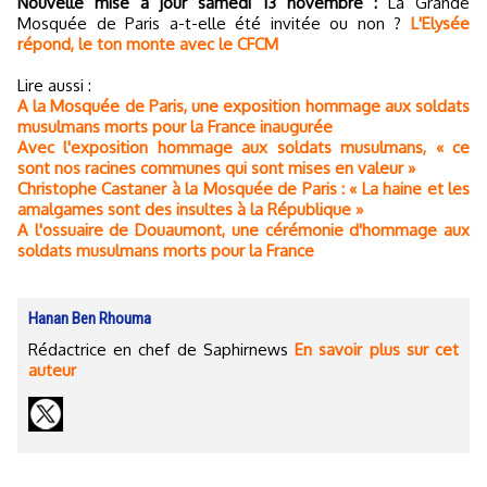
Nouvelle mise à jour samedi 13 novembre :
La Grande
Mosquée de Paris a-t-elle été invitée ou non ?
L'Elysée
répond, le ton monte avec le CFCM
Lire aussi :
A la Mosquée de Paris, une exposition hommage aux soldats
musulmans morts pour la France inaugurée
Avec l'exposition hommage aux soldats musulmans, « ce
sont nos racines communes qui sont mises en valeur »
Christophe Castaner à la Mosquée de Paris : « La haine et les
amalgames sont des insultes à la République »
A l'ossuaire de Douaumont, une cérémonie d'hommage aux
soldats musulmans morts pour la France
Hanan Ben Rhouma
Rédactrice en chef de Saphirnews
En savoir plus sur cet
auteur