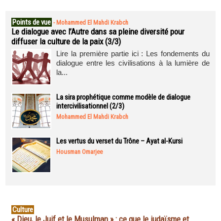
Points de vue
-
Mohammed El Mahdi Krabch
Le dialogue avec l’Autre dans sa pleine diversité pour
diffuser la culture de la paix (3/3)
Lire la première partie ici : Les fondements du
dialogue entre les civilisations à la lumière de
la...
La sira prophétique comme modèle de dialogue
intercivilisationnel (2/3)
Mohammed El Mahdi Krabch
Les vertus du verset du Trône – Ayat al-Kursi
Housman Omarjee
Culture
« Dieu, le Juif et le Musulman » : ce que le judaïsme et