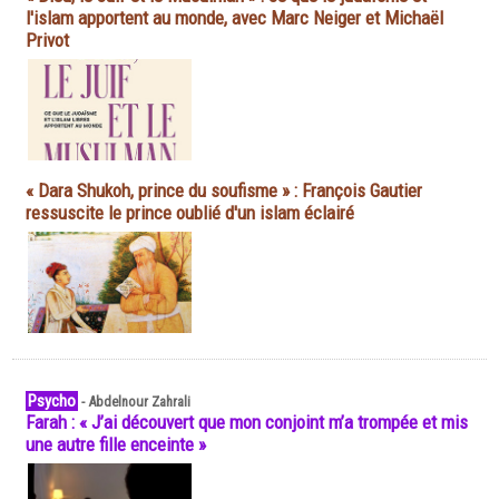
l'islam apportent au monde, avec Marc Neiger et Michaël
Privot
« Dara Shukoh, prince du soufisme » : François Gautier
ressuscite le prince oublié d'un islam éclairé
Psycho
-
Abdelnour Zahrali
Farah : « J’ai découvert que mon conjoint m’a trompée et mis
une autre fille enceinte »