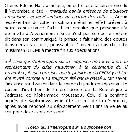
Chems-Eddine Hafiz a indiqué, en outre, que la cérémonie du
11-Novembre a été
« marquée par la présence de plusieurs
organismes et représentants de chacun des cultes »
. Aucun
représentant du culte musulman n’était en effet présent à
notre connaissance. Fallait-il en déduire que personne n’a
été invité à l'événement ? Si ce n’est pas ce que le recteur
dit dans son communiqué, la phrase a fait naître des doutes
dans certains esprits, poussant le Conseil français du culte
musulman (CFCM) à mettre fin aux spéculations.
« À ceux qui s’interrogent sur la supposée non invitation du
représentant du culte musulman à la cérémonie du 11
novembre, il est à préciser que le président du CFCM y a bien
été invité comme il l’a toujours été par le passé »
, fait savoir
l’instance sur Twitter dans la soirée du jeudi, en adjoignant le
carton d’invitation de la présidence de la République à
l’adresse de Mohammed Moussaoui. Celui-ci a confirmé
auprès de Saphirnews avoir été absent de la cérémonie,
après avoir renoncé au déplacement vers Paris la veille au
soir pour des raisons de santé.
À ceux qui s’interrogent sur la supposée non