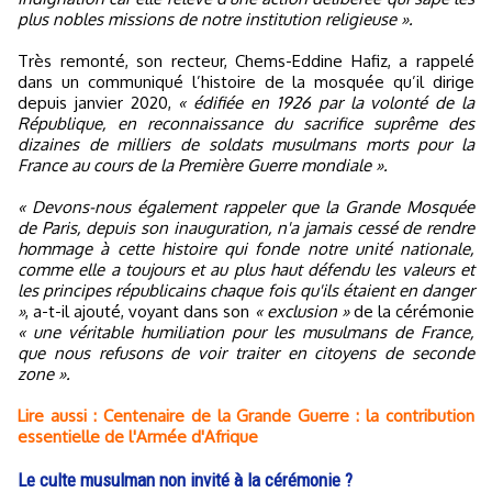
plus nobles missions de notre institution religieuse ».
Très remonté, son recteur, Chems-Eddine Hafiz, a rappelé
dans un communiqué l’histoire de la mosquée qu’il dirige
depuis janvier 2020,
« édifiée en 1926 par la volonté de la
République, en reconnaissance du sacrifice suprême des
dizaines de milliers de soldats musulmans morts pour la
France au cours de la Première Guerre mondiale ».
« Devons-nous également rappeler que la Grande Mosquée
de Paris, depuis son inauguration, n'a jamais cessé de rendre
hommage à cette histoire qui fonde notre unité nationale,
comme elle a toujours et au plus haut défendu les valeurs et
les principes républicains chaque fois qu'ils étaient en danger
»
, a-t-il ajouté, voyant dans son
« exclusion »
de la cérémonie
« une véritable humiliation pour les musulmans de France,
que nous refusons de voir traiter en citoyens de seconde
zone ».
Lire aussi : Centenaire de la Grande Guerre : la contribution
essentielle de l'Armée d'Afrique
Le culte musulman non invité à la cérémonie ?