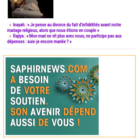
Inayah : « Je pense au divorce du fait d’infidélités avant notre
mariage religieux, alors que nous étions en couple »
Rajiya : « Mon mari ne vit plus avec nous, ne participe pas aux
dépenses : suis-je encore mariée ? »