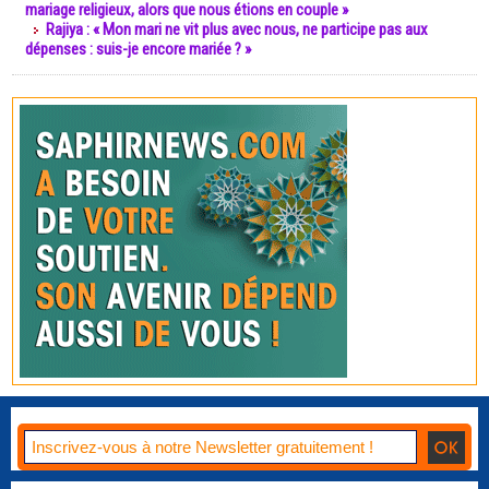
mariage religieux, alors que nous étions en couple »
Rajiya : « Mon mari ne vit plus avec nous, ne participe pas aux
dépenses : suis-je encore mariée ? »