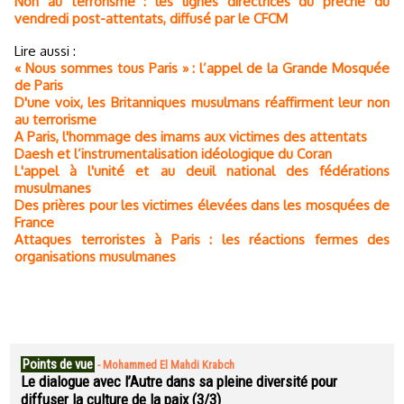
Non au terrorisme : les lignes directrices du prêche du
vendredi post-attentats, diffusé par le CFCM
Lire aussi :
« Nous sommes tous Paris » : l’appel de la Grande Mosquée
de Paris
D'une voix, les Britanniques musulmans réaffirment leur non
au terrorisme
A Paris, l'hommage des imams aux victimes des attentats
Daesh et l’instrumentalisation idéologique du Coran
L'appel à l'unité et au deuil national des fédérations
musulmanes
Des prières pour les victimes élevées dans les mosquées de
France
Attaques terroristes à Paris : les réactions fermes des
organisations musulmanes
Points de vue
-
Mohammed El Mahdi Krabch
Le dialogue avec l’Autre dans sa pleine diversité pour
diffuser la culture de la paix (3/3)