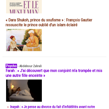
« Dara Shukoh, prince du soufisme » : François Gautier
ressuscite le prince oublié d'un islam éclairé
Psycho
-
Abdelnour Zahrali
Farah : « J’ai découvert que mon conjoint m’a trompée et mis
une autre fille enceinte »
Inayah : « Je pense au divorce du fait d’infidélités avant notre