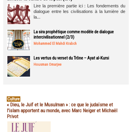
Lire la première partie ici : Les fondements du
dialogue entre les civilisations à la lumière de
la...
La sira prophétique comme modèle de dialogue
intercivilisationnel (2/3)
Mohammed El Mahdi Krabch
Les vertus du verset du Trône – Ayat al-Kursi
Housman Omarjee
Culture
« Dieu, le Juif et le Musulman » : ce que le judaïsme et
l'islam apportent au monde, avec Marc Neiger et Michaël
Privot