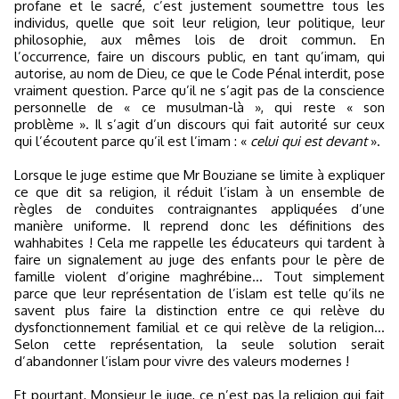
profane et le sacré, c’est justement soumettre tous les
individus, quelle que soit leur religion, leur politique, leur
philosophie, aux mêmes lois de droit commun. En
l’occurrence, faire un discours public, en tant qu’imam, qui
autorise, au nom de Dieu, ce que le Code Pénal interdit, pose
vraiment question. Parce qu’il ne s’agit pas de la conscience
personnelle de « ce musulman-là », qui reste « son
problème ». Il s’agit d’un discours qui fait autorité sur ceux
qui l’écoutent parce qu’il est l’imam : «
celui qui est devant
».
Lorsque le juge estime que Mr Bouziane se limite à expliquer
ce que dit sa religion, il réduit l’islam à un ensemble de
règles de conduites contraignantes appliquées d’une
manière uniforme. Il reprend donc les définitions des
wahhabites ! Cela me rappelle les éducateurs qui tardent à
faire un signalement au juge des enfants pour le père de
famille violent d’origine maghrébine… Tout simplement
parce que leur représentation de l’islam est telle qu’ils ne
savent plus faire la distinction entre ce qui relève du
dysfonctionnement familial et ce qui relève de la religion…
Selon cette représentation, la seule solution serait
d’abandonner l’islam pour vivre des valeurs modernes !
Et pourtant, Monsieur le juge, ce n’est pas la religion qui fait