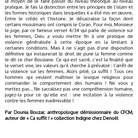
le moyen de le faire passer du niveau théorique au niveau
pratique. Je fais la distinction entre les principes de l’islam et
les formes historiques dans lesquelles il a été mis en œuvre.
Entre le crédo et l’histoire. Je désacralise la façon dont
certains musulmans ont compris le Coran. Pour moi, Monsieur
le juge, par ce fameux verset 4/34 qui parle de violence sur
les femmes, Dieu a voulu mettre fin à une pratique de
violence généralisée à cette époque en la limitant à
certaines conditions. Mais il ne s’agit pas d’une disposition
définitive qui instaurerait le droit de punir la femme comme
le dit ce cher Bouziane. Ce qui est sacré, c’est la finalité que
le verset vise, les valeurs qu’il cherche à prévaloir : l’arrêt de
la violence sur les femmes. Alors pitié, ça suffit ! Tous ces
hommes qui veulent maîtriser le lexique religieux pour
commander le comportement des humains ! Ne vous y
mettez pas… Ne sacralisez pas une compréhension humaine,
jugez-la pour ce qu’elle est : une incitation à la violence
contre les femmes inadmissible !
Par Dounia Bouzar, anthropologue démissionnaire du CFCM,
auteur de « Ca suffit ! » collection Indigne chez Denoël