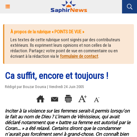
À propos de la rubrique « POINTS DE VUE »
Les textes de cette rubrique sont signés par des contributeurs
extérieurs. Ils expriment leurs opinions et non celles de la
rédaction. Partagez votre point de vue en commentaire ou en
écrivant à la rédaction via le
formulaire de contact
.
Ca suffit, encore et toujours !
Rédigé par Bouzar Dounia | Vendredi 24 Juin 2005
Inciter à la violence sur les femmes serait-il permis lorsqu’on
le fait au nom de Dieu ? L’imam de Vénissieux, qui avait
déclaré notamment que « battre sa femme est autorisé par le
Coran… » a été relaxé. Certains diront que le condamner
n’aurait pas forcément servi à grand-chose. On connaît bien