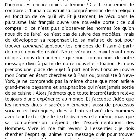
l’homme. Et encore moins la femme ! C’est exactement le
contraire : l’humain construit la compréhension de sa religion
en fonction de ce qu’il vit. Et justement, le vécu dans le
pluralisme laïc français ouvre une nouvelle porte : ce qui
compte ici, ce n’est plus d’observer les normes (ce qu’on
nous dit de faire), ce n’est pas de suivre des modèles,
mais
de développer sa responsabilité, sa maîtrise de soi, pour
trouver
comment
appliquer les principes de l’islam à partir
de notre nouvelle réalité. Notre vécu ici et maintenant nous
oblige à nous demander ce que nous comprenons de notre
message divin à partir de notre nouvelle situation. Et nous
prenons une place de Sujet à part entière. Lorsque j’ouvre
mon Coran en étant chercheuse à Paris ou journaliste à New-
York, je ne comprends pas la même chose que mon arrière
grand-mère paysanne et analphabète qui n’est jamais sortie
de sa cuisine ! Alors j’admets que toute interprétation relève
toujours d’une expérience au monde. Et j’accepte l’idée que
les normes dites « sacrées » émanent aussi de processus
sociaux et historiques, dues à l’interactivité des hommes
avec leur texte. Que le texte divin reste le même, mais que
sa compréhension dépend de l’expérimentation des
Hommes. Vivre ici me fait revenir à l’essentiel : je dois
chercher l’esprit qui anime mon message divin pour trouver