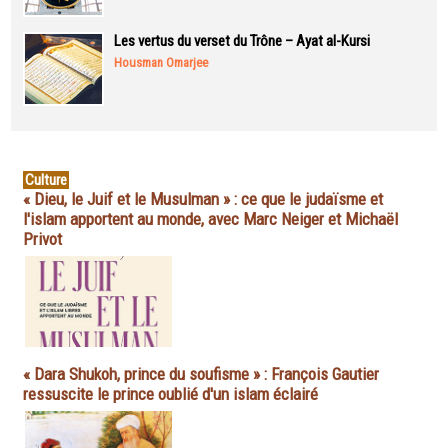
Les vertus du verset du Trône – Ayat al-Kursi
Housman Omarjee
Culture
« Dieu, le Juif et le Musulman » : ce que le judaïsme et
l'islam apportent au monde, avec Marc Neiger et Michaël
Privot
« Dara Shukoh, prince du soufisme » : François Gautier
ressuscite le prince oublié d'un islam éclairé