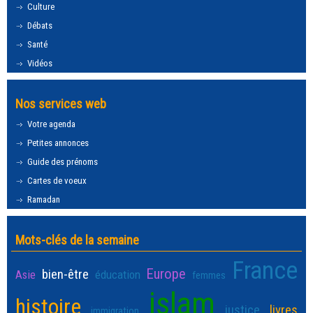
Culture
Débats
Santé
Vidéos
Nos services web
Votre agenda
Petites annonces
Guide des prénoms
Cartes de voeux
Ramadan
Mots-clés de la semaine
France
Europe
bien-être
Asie
éducation
femmes
islam
histoire
justice
livres
immigration