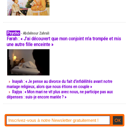
Psycho
-
Abdelnour Zahrali
Farah : « J’ai découvert que mon conjoint m’a trompée et mis
une autre fille enceinte »
Inayah : « Je pense au divorce du fait d’infidélités avant notre
mariage religieux, alors que nous étions en couple »
Rajiya : « Mon mari ne vit plus avec nous, ne participe pas aux
dépenses : suis-je encore mariée ? »