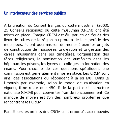
Un interlocuteur des services publics
A la création du Conseil français du culte musulman (2003),
25 Conseils régionaux du culte musulman (CRCM) ont été
mises en place. Chaque CRCM est élu par les délégués des
lieux de cultes de la région, au prorata de la superficie des
mosquées. Ils ont pour mission de mener à bien les projets
de construction de mosquées, la création et la gestion des
carrés musulmans dans les cimetières, l'organisation des
fêtes religieuses, la nomination des aumôniers dans les
hôpitaux, les prisons, les lycées et collèges, la formation des
imams. Pour chacune de ces questions spécifiques, une
commission est généralement mise en place. Les CRCM sont
ainsi des associations qui répondent à la loi 1901. Dans le
Limousin par exemple, selon le mode de cautisation en
vigueur, il ne reste que 450 € de la part de la structure
nationale (CFCM) pour couvrir les frais de fonctionnement. Ce
manque de moyen est l'un des nombreux problèmes que
rencontrent les CRCM.
Par ailleurs les projets des CRCM sont proposés aux pouvoirs