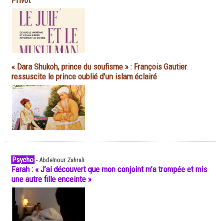
Privot
« Dara Shukoh, prince du soufisme » : François Gautier
ressuscite le prince oublié d'un islam éclairé
Psycho
-
Abdelnour Zahrali
Farah : « J’ai découvert que mon conjoint m’a trompée et mis
une autre fille enceinte »