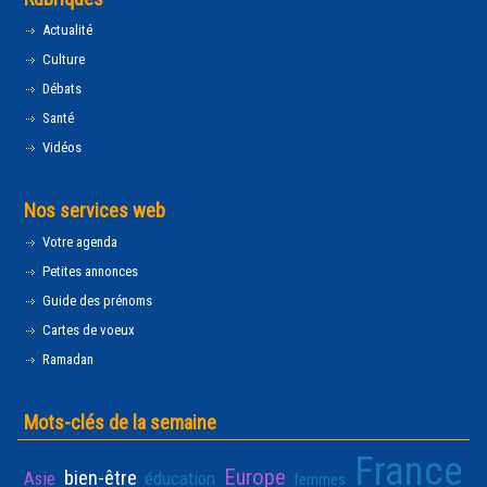
Actualité
Culture
Débats
Santé
Vidéos
Nos services web
Votre agenda
Petites annonces
Guide des prénoms
Cartes de voeux
Ramadan
Mots-clés de la semaine
France
Europe
bien-être
Asie
éducation
femmes