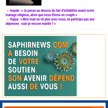
Inayah : « Je pense au divorce du fait d’infidélités avant notre
mariage religieux, alors que nous étions en couple »
Rajiya : « Mon mari ne vit plus avec nous, ne participe pas aux
dépenses : suis-je encore mariée ? »