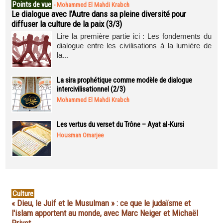
Points de vue
-
Mohammed El Mahdi Krabch
Le dialogue avec l’Autre dans sa pleine diversité pour
diffuser la culture de la paix (3/3)
Lire la première partie ici : Les fondements du
dialogue entre les civilisations à la lumière de
la...
La sira prophétique comme modèle de dialogue
intercivilisationnel (2/3)
Mohammed El Mahdi Krabch
Les vertus du verset du Trône – Ayat al-Kursi
Housman Omarjee
Culture
« Dieu, le Juif et le Musulman » : ce que le judaïsme et
l'islam apportent au monde, avec Marc Neiger et Michaël