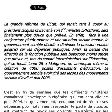
La grande réforme de L’Etat, qui tenait tant à coeur au
er
président Jacques Chirac et à son 1
ministre J.P.Raffarin, sera
finalement plus douce que prévue. En effet,
face à une
conjoncture plutôt morose et une situation sociale tendue, le
gouvernement semble décidé à diminuer la pression voulue
jusqu’ici sur les dépenses publiques. Ainsi, la baisse des
effectifs de la fonction publique sera beaucoup moins stricte
que prévue et, lors du comité interministériel sur l’Education,
qui se tenait lundi 28 à Matignon, on annonçait même la
création de 4000 postes d’assistants d’éducation. Le
gouvernement semble avoir tiré des leçons des mouvements
sociaux d’avril et mai 2003…
C’est en fin de semaine que les différents ministères
connaîtront l’enveloppe budgétaire qui leur sera allouée
pour 2004. Le gouvernement, tenu pourtant de réduire ses
dépenses pour notamment respecter le pacte de stabilité,
est contraint de revoir ses objectifs d’austérité sur les