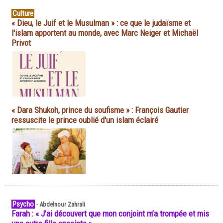
Culture
« Dieu, le Juif et le Musulman » : ce que le judaïsme et
l'islam apportent au monde, avec Marc Neiger et Michaël
Privot
« Dara Shukoh, prince du soufisme » : François Gautier
ressuscite le prince oublié d'un islam éclairé
Psycho
-
Abdelnour Zahrali
Farah : « J’ai découvert que mon conjoint m’a trompée et mis