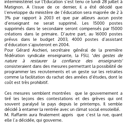
interministériel sur l’Education s’est tenu ce lundi 28 juillet à
Matignon. A l’issue de ce dernier, il a été décidé que
l’enveloppe du ministère de l’éducation sera majorée de 2 à
3% par rapport à 2003 et que par ailleurs aucun poste
d’enseignant ne serait supprimé. Les 15000 postes
supprimés dans le secondaire seront compensés par 15000
créations dans le primaire. D’autre part, au 16000 postes
prévus dans le budget 2003, 4000 postes d’assistant
d’éducation s’ajouteront en 2004.
Pour Gérard Aschieri, secrétaire général de la première
fédération syndicale enseignante, la FSU, '
des gestes de
nature à restaurer la confiance des enseignants'
consisteraient dans des mesures permettant la possibilité de
programmer les recrutements et un geste sur les retraites
comme la facilitation du rachat des années d’études, dont le
coût est très prohibitif.
Ces mesures semblent montrées
que le gouvernement a
tiré les leçons des contestations et des grèves qui ont
souvent paralysé le pays depuis le printemps. Il semble
décidé à entamer la rentrée avec un climat social ensoleillé.
M. Raffarrin aura finalement appris
que c’est la rue, quant
elle l’a décidée, qui gouverne.