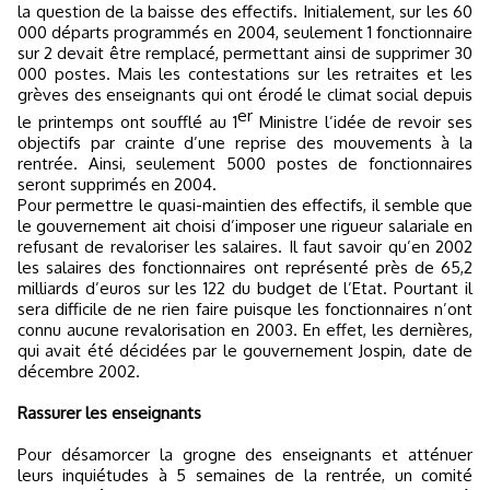
la question de la baisse des effectifs. Initialement, sur les 60
000 départs programmés en 2004, seulement 1 fonctionnaire
sur 2 devait être remplacé, permettant ainsi de supprimer 30
000 postes. Mais les contestations sur les retraites et les
grèves des enseignants qui ont érodé le climat social depuis
er
le printemps ont soufflé au 1
Ministre l’idée de revoir ses
objectifs par crainte d’une reprise des mouvements à la
rentrée. Ainsi, seulement 5000 postes de fonctionnaires
seront supprimés en 2004.
Pour permettre le quasi-maintien des effectifs, il semble que
le gouvernement ait choisi d’imposer une rigueur salariale en
refusant de revaloriser les salaires. Il faut savoir qu’en 2002
les salaires des fonctionnaires ont représenté près de 65,2
milliards d’euros sur les 122 du budget de l’Etat. Pourtant il
sera difficile de ne rien faire puisque les fonctionnaires n’ont
connu aucune revalorisation en 2003. En effet, les dernières,
qui avait été décidées par le gouvernement Jospin, date de
décembre 2002.
Rassurer les enseignants
Pour désamorcer la grogne des enseignants et atténuer
leurs inquiétudes à 5 semaines de la rentrée, un comité