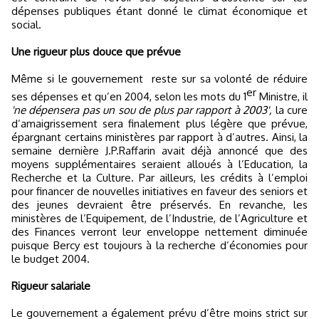
dépenses publiques étant donné le climat économique et
social.
Une rigueur plus douce que prévue
Même si le gouvernement
reste sur sa volonté de réduire
er
ses dépenses et qu’en 2004, selon les mots du 1
Ministre, il
'ne dépensera pas un sou de plus par rapport à 2003',
la cure
d’amaigrissement sera finalement plus légère que prévue,
épargnant certains ministères par rapport à d’autres. Ainsi, la
semaine dernière J.P.Raffarin avait déjà annoncé que des
moyens supplémentaires seraient alloués à l’Education, la
Recherche et la Culture. Par ailleurs, les crédits à l’emploi
pour financer de nouvelles initiatives en faveur des seniors et
des jeunes devraient être préservés. En revanche, les
ministères de l’Equipement, de l’Industrie, de l’Agriculture et
des Finances verront leur enveloppe nettement diminuée
puisque Bercy est toujours à la recherche d’économies pour
le budget 2004.
Rigueur salariale
Le gouvernement a également prévu d’être moins strict sur