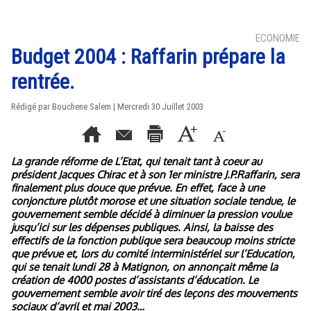
ECONOMIE
Budget 2004 : Raffarin prépare la
rentrée.
Rédigé par Bouchene Salem | Mercredi 30 Juillet 2003
La grande réforme de L’Etat, qui tenait tant à coeur au
président Jacques Chirac et à son 1er ministre J.P.Raffarin, sera
finalement plus douce que prévue. En effet, face à une
conjoncture plutôt morose et une situation sociale tendue, le
gouvernement semble décidé à diminuer la pression voulue
jusqu’ici sur les dépenses publiques. Ainsi, la baisse des
effectifs de la fonction publique sera beaucoup moins stricte
que prévue et, lors du comité interministériel sur l’Education,
qui se tenait lundi 28 à Matignon, on annonçait même la
création de 4000 postes d’assistants d’éducation. Le
gouvernement semble avoir tiré des leçons des mouvements
sociaux d’avril et mai 2003…