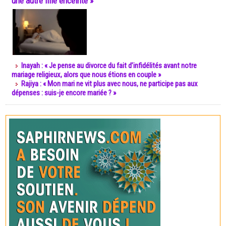
une autre fille enceinte »
Inayah : « Je pense au divorce du fait d’infidélités avant notre
mariage religieux, alors que nous étions en couple »
Rajiya : « Mon mari ne vit plus avec nous, ne participe pas aux
dépenses : suis-je encore mariée ? »