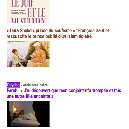
« Dara Shukoh, prince du soufisme » : François Gautier
ressuscite le prince oublié d'un islam éclairé
Psycho
-
Abdelnour Zahrali
Farah : « J’ai découvert que mon conjoint m’a trompée et mis
une autre fille enceinte »