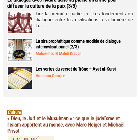
diffuser la culture de la paix (3/3)
Lire la première partie ici : Les fondements du
dialogue entre les civilisations à la lumière de
la...
La sira prophétique comme modèle de dialogue
intercivilisationnel (2/3)
Mohammed El Mahdi Krabch
Les vertus du verset du Trône – Ayat al-Kursi
Housman Omarjee
Culture
« Dieu, le Juif et le Musulman » : ce que le judaïsme et
l'islam apportent au monde, avec Marc Neiger et Michaël
Privot