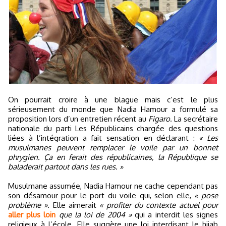
On pourrait croire à une blague mais c’est le plus
sérieusement du monde que Nadia Hamour a formulé sa
proposition lors d’un entretien récent au
Figaro
. La secrétaire
nationale du parti Les Républicains chargée des questions
liées à l’intégration a fait sensation en déclarant :
« Les
musulmanes peuvent remplacer le voile par un bonnet
phrygien. Ça en ferait des républicaines, la République se
baladerait partout dans les rues. »
Musulmane assumée, Nadia Hamour ne cache cependant pas
son désamour pour le port du voile qui, selon elle,
« pose
problème »
. Elle aimerait
« profiter du contexte actuel pour
aller plus loin
que la loi de 2004 »
qui a interdit les signes
religieux à l’école. Elle suggère une loi interdisant le hijab