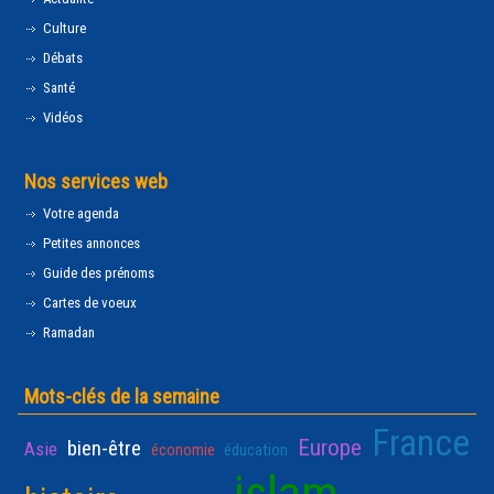
Culture
Débats
Santé
Vidéos
Nos services web
Votre agenda
Petites annonces
Guide des prénoms
Cartes de voeux
Ramadan
Mots-clés de la semaine
France
Europe
bien-être
Asie
économie
éducation
islam