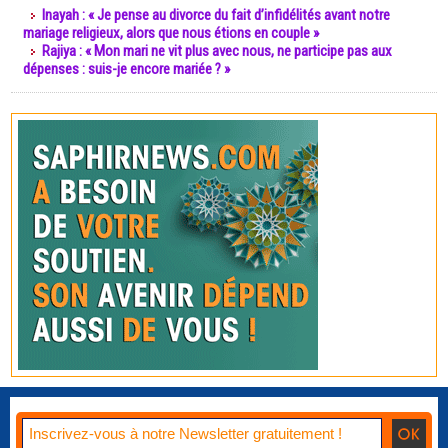
Inayah : « Je pense au divorce du fait d’infidélités avant notre
mariage religieux, alors que nous étions en couple »
Rajiya : « Mon mari ne vit plus avec nous, ne participe pas aux
dépenses : suis-je encore mariée ? »