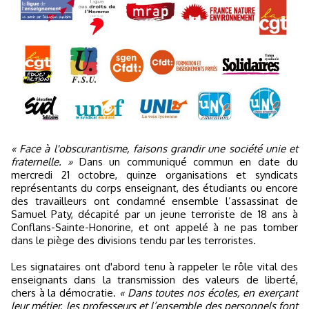
« Face à l'obscurantisme, faisons grandir une société unie et
fraternelle. »
Dans un communiqué commun en date du
mercredi 21 octobre, quinze organisations et syndicats
représentants du corps enseignant, des étudiants ou encore
des travailleurs ont condamné ensemble l’assassinat de
Samuel Paty, décapité par un jeune terroriste de 18 ans à
Conflans-Sainte-Honorine, et ont appelé à ne pas tomber
dans le piège des divisions tendu par les terroristes.
Les signataires ont d'abord tenu à rappeler le rôle vital des
enseignants dans la transmission des valeurs de liberté,
chers à la démocratie.
« Dans toutes nos écoles, en exerçant
leur métier, les professeurs et l’ensemble des personnels font