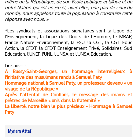
même de la République, de son École publique et laïque et de
notre Nation qui est en jeu et, avec elles, une part de celui du
monde, nous appelons toute la population à construire cette
réponse avec nous. »
*Les syndicats et associations signataires sont la Ligue de
l’Enseignement, la Ligue des Droits de l’Homme, le MRAP,
France Nature Environnement, la FSU, la CGT, la CGT Educ
Action, la CFDT, la CFDT Enseignement Privé, Solidaires, Sud
Education, l'UNEF, l'UNL, l'UNSA et l'UNSA Education.
Lire aussi :
A Bussy-Saint-Georges, un hommage interreligieux à
l'initiative des musulmans rendu à Samuel Paty
Hommage national à Samuel Paty, un professeur devenu « un
visage de la République »
Après l’attentat de Conflans, le message des imams et
prêtres de Marseille « unis dans la fraternité »
La Liberté, notre bien le plus précieux - Hommage à Samuel
Paty
Myriam Attaf