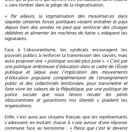
»
, sans tomber dans le piège de la stigmatisation.
« Par ailleurs, la stigmatisation des musulman.es dans
laquelle certaines forces politiques veulent entraîner le pays
depuis bien des années ne peut que renforcer des clivages
délétères et alimenter les machines de haine »
, indiquent les
signataires.
Face à l’obscurantisme, les syndicats encouragent les
pouvoirs publics à renforcer la transmission des savoirs, mais
aussi proposer une
« politique sociale plus juste »
.
« C’est par
une politique ambitieuse d’éducation dans le cadre de l’École
publique et laïque avec l’implication des mouvements
d’éducation populaire complémentaire de l’enseignement
public et des collectivités territoriales, pour transmettre et
faire vivre les valeurs de la République, par une politique de
justice sociale que nous ferons reculer les périls
obscurantistes et garantirons nos libertés »
, plaident les
organisations.
Enfin, c’est aussi aux citoyens français que les représentants
s’adressent en invitant chacun à s’unir autour d'une réponse
commune face au terrorisme :
« Parce que c’est le devenir