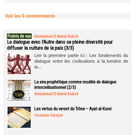
Voir les
5
commentaires
Points de vue
-
Mohammed El Mahdi Krabch
Le dialogue avec l’Autre dans sa pleine diversité pour
diffuser la culture de la paix (3/3)
Lire la première partie ici : Les fondements du
dialogue entre les civilisations à la lumière de
la...
La sira prophétique comme modèle de dialogue
intercivilisationnel (2/3)
Mohammed El Mahdi Krabch
Les vertus du verset du Trône – Ayat al-Kursi
Housman Omarjee