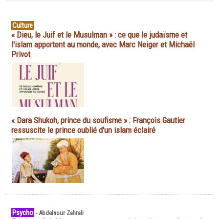
Culture
« Dieu, le Juif et le Musulman » : ce que le judaïsme et
l'islam apportent au monde, avec Marc Neiger et Michaël
Privot
« Dara Shukoh, prince du soufisme » : François Gautier
ressuscite le prince oublié d'un islam éclairé
Psycho
-
Abdelnour Zahrali