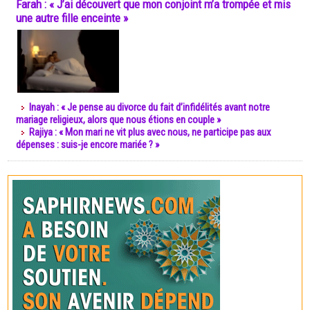
Farah : « J’ai découvert que mon conjoint m’a trompée et mis
une autre fille enceinte »
Inayah : « Je pense au divorce du fait d’infidélités avant notre
mariage religieux, alors que nous étions en couple »
Rajiya : « Mon mari ne vit plus avec nous, ne participe pas aux
dépenses : suis-je encore mariée ? »