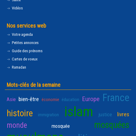
Vidéos
Nos services web
Votre agenda
Petites annonces
Guide des prénoms
Cartes de voeux
Ramadan
Mots-clés de la semaine
France
Europe
bien-être
Asie
économie
éducation
islam
histoire
livres
justice
immigration
mosquées
monde
mosquée