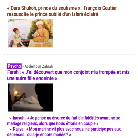
« Dara Shukoh, prince du soufisme » : François Gautier
ressuscite le prince oublié d'un islam éclairé
Psycho
-
Abdelnour Zahrali
Farah : « J’ai découvert que mon conjoint m’a trompée et mis
une autre fille enceinte »
Inayah : « Je pense au divorce du fait d’infidélités avant notre
mariage religieux, alors que nous étions en couple »
Rajiya : « Mon mari ne vit plus avec nous, ne participe pas aux
dépenses : suis-je encore mariée ? »