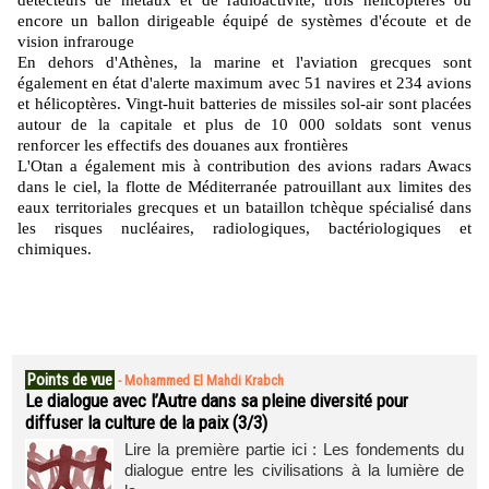
détecteurs de métaux et de radioactivité, trois hélicoptères ou
encore un ballon dirigeable équipé de systèmes d'écoute et de
vision infrarouge
En dehors d'Athènes, la marine et l'aviation grecques sont
également en état d'alerte maximum avec 51 navires et 234 avions
et hélicoptères. Vingt-huit batteries de missiles sol-air sont placées
autour de la capitale et plus de 10 000 soldats sont venus
renforcer les effectifs des douanes aux frontières
L'Otan a également mis à contribution des avions radars Awacs
dans le ciel, la flotte de Méditerranée patrouillant aux limites des
eaux territoriales grecques et un bataillon tchèque spécialisé dans
les risques nucléaires, radiologiques, bactériologiques et
chimiques.
Points de vue
-
Mohammed El Mahdi Krabch
Le dialogue avec l’Autre dans sa pleine diversité pour
diffuser la culture de la paix (3/3)
Lire la première partie ici : Les fondements du
dialogue entre les civilisations à la lumière de