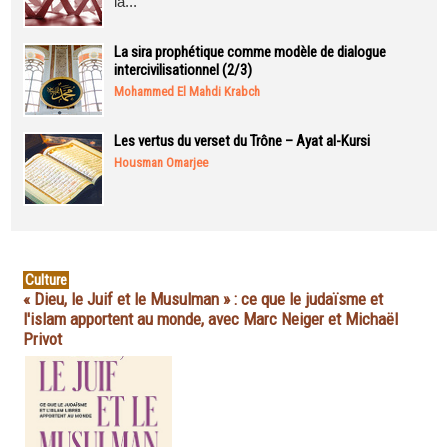
la...
La sira prophétique comme modèle de dialogue
intercivilisationnel (2/3)
Mohammed El Mahdi Krabch
Les vertus du verset du Trône – Ayat al-Kursi
Housman Omarjee
Culture
« Dieu, le Juif et le Musulman » : ce que le judaïsme et
l'islam apportent au monde, avec Marc Neiger et Michaël
Privot