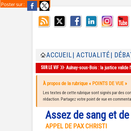
Poster sur :
ACCUEIL
| ACTUALITÉ
| DÉBA
Aulnay-sous-Bois : la justice valid
À propos de la rubrique « POINTS DE VUE »
Les textes de cette rubrique sont signés par des cont
rédaction. Partagez votre point de vue en commentair
Assez de sang et de
APPEL DE PAX CHRISTI