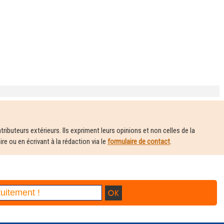
ributeurs extérieurs. Ils expriment leurs opinions et non celles de la
e ou en écrivant à la rédaction via le
formulaire de contact
.