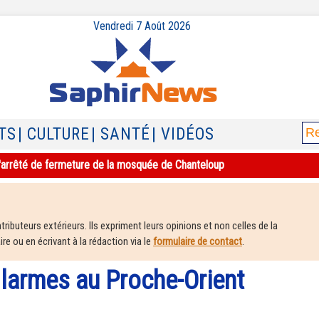
Vendredi 7 Août 2026
TS
| CULTURE
| SANTÉ
| VIDÉOS
e l'arrêté de fermeture de la mosquée de Chanteloup
ributeurs extérieurs. Ils expriment leurs opinions et non celles de la
e ou en écrivant à la rédaction via le
formulaire de contact
.
 larmes au Proche-Orient