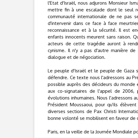
l'Etat d'Israël, nous adjurons Monsieur Is
mettre fin à une escalade dont le seul ré
communauté internationale de ne pas se r
d'intervenir dans ce face à face meurtrie
reconnaissance et à la sécurité. Il est
enfants innocents meurent sans raison. Qu
acteurs de cette tragédie auront à ren
cynisme. Il n'y a pas d'autre manière de
dialogue et de négociation.
Le peuple d'Israël et le peuple de Gaza 
défendre. Ce texte nous l'adressons au Prés
possible auprès des décideurs du monde e
aux co-signataires de l'appel de 2006, 
évolutions inhumaines. Nous l'adressons 
Président Moussaoui, pour qu'ils élèvent
diverses sections de Pax Christi Interna
bonne volonté se mobilisent en faveur de c
Paris, en la veille de la Journée Mondiale po