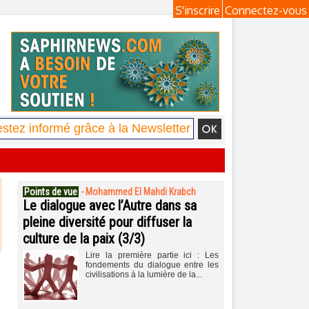
S'inscrire
Connectez-vous
Points de vue
-
Mohammed El Mahdi Krabch
Le dialogue avec l’Autre dans sa
pleine diversité pour diffuser la
culture de la paix (3/3)
Lire la première partie ici : Les
fondements du dialogue entre les
civilisations à la lumière de la...