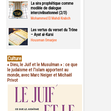
La sira prophétique comme
modèle de dialogue
intercivilisationnel (2/3)
Mohammed El Mahdi Krabch
Les vertus du verset du Trône
– Ayat al-Kursi
Housman Omarjee
Culture
« Dieu, le Juif et le Musulman » : ce que
le judaïsme et l'islam apportent au
monde, avec Marc Neiger et Michaël
Privot