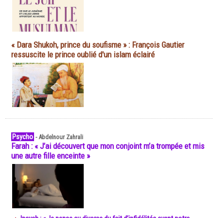
« Dara Shukoh, prince du soufisme » : François Gautier
ressuscite le prince oublié d'un islam éclairé
Psycho
-
Abdelnour Zahrali
Farah : « J’ai découvert que mon conjoint m’a trompée et mis
une autre fille enceinte »