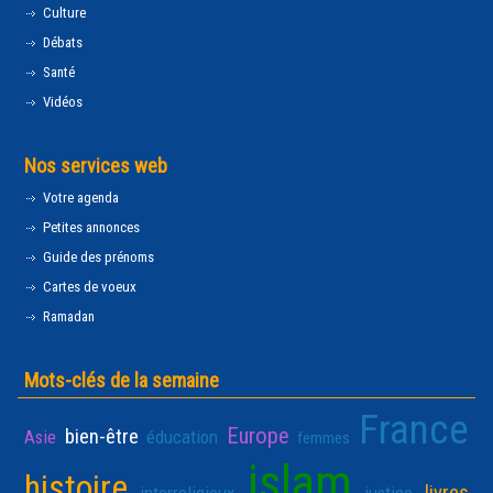
Culture
Débats
Santé
Vidéos
Nos services web
Votre agenda
Petites annonces
Guide des prénoms
Cartes de voeux
Ramadan
Mots-clés de la semaine
France
Europe
bien-être
Asie
éducation
femmes
islam
histoire