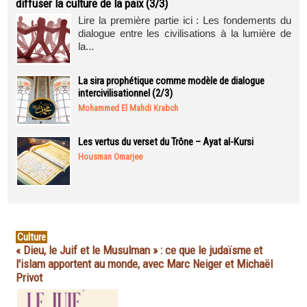
diffuser la culture de la paix (3/3)
Lire la première partie ici : Les fondements du
dialogue entre les civilisations à la lumière de
la...
La sira prophétique comme modèle de dialogue
intercivilisationnel (2/3)
Mohammed El Mahdi Krabch
Les vertus du verset du Trône – Ayat al-Kursi
Housman Omarjee
Culture
« Dieu, le Juif et le Musulman » : ce que le judaïsme et
l'islam apportent au monde, avec Marc Neiger et Michaël
Privot