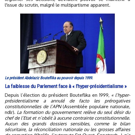
l'issue du scrutin, malgré le multipartisme apparent.
Le président Abdelaziz Bouteflika au pouvoir depuis 1999.
La faiblesse du Parlement face à « l’hyper-présidentialisme »
Depuis l’élection du président Bouteflika en 1999,
« l’hyper-
présidentialisme a annulé de facto les prérogatives
constitutionnelles de l’APN
(Assemblée populaire nationale,
ndlr).
La formation du gouvernement relève du seul désir du
chef de l’Etat et n’obéit à aucune contrainte constitutionnelle.
Aucun des grands dossiers sensibles, comme le bilan
sécuritaire, la réconciliation nationale ou les grosses affaires