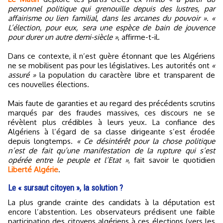
personnel politique qui grenouille depuis des lustres, par
affairisme ou lien familial, dans les arcanes du pouvoir »
.
«
L’élection, pour eux, sera une espèce de bain de jouvence
pour durer un autre demi-siècle »
, affirme-t-il.
Dans ce contexte, il n’est guère étonnant que les Algériens
ne se mobilisent pas pour les législatives. Les autorités ont
«
assuré »
la population du caractère libre et transparent de
ces nouvelles élections.
Mais faute de garanties et au regard des précédents scrutins
marqués par des fraudes massives, ces discours ne se
révèlent plus crédibles à leurs yeux. La confiance des
Algériens à l’égard de sa classe dirigeante s’est érodée
depuis longtemps.
« Ce désintérêt pour la chose politique
n’est de fait qu’une manifestation de la rupture qui s’est
opérée entre le peuple et l’Etat »
, fait savoir le quotidien
Liberté Algérie
.
Le « sursaut citoyen », la solution ?
La plus grande crainte des candidats à la députation est
encore l’abstention. Les observateurs prédisent une faible
participation des citoyens algériens à ces élections (vers les