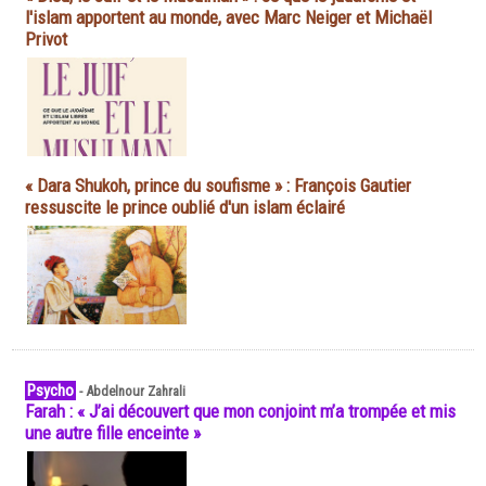
l'islam apportent au monde, avec Marc Neiger et Michaël
Privot
« Dara Shukoh, prince du soufisme » : François Gautier
ressuscite le prince oublié d'un islam éclairé
Psycho
-
Abdelnour Zahrali
Farah : « J’ai découvert que mon conjoint m’a trompée et mis
une autre fille enceinte »