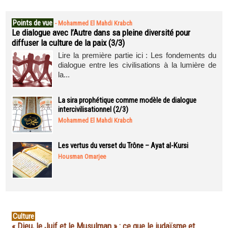
Points de vue
-
Mohammed El Mahdi Krabch
Le dialogue avec l’Autre dans sa pleine diversité pour
diffuser la culture de la paix (3/3)
Lire la première partie ici : Les fondements du
dialogue entre les civilisations à la lumière de
la...
La sira prophétique comme modèle de dialogue
intercivilisationnel (2/3)
Mohammed El Mahdi Krabch
Les vertus du verset du Trône – Ayat al-Kursi
Housman Omarjee
Culture
« Dieu, le Juif et le Musulman » : ce que le judaïsme et