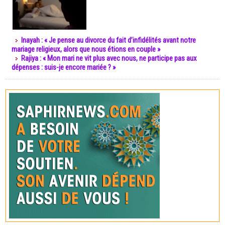
Inayah : « Je pense au divorce du fait d’infidélités avant notre
mariage religieux, alors que nous étions en couple »
Rajiya : « Mon mari ne vit plus avec nous, ne participe pas aux
dépenses : suis-je encore mariée ? »