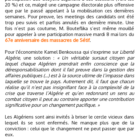
20 %) et ce, malgré une campagne électorale plus offensive
que par le passé appelant à la mobilisation ces dernières
semaines. Pour preuve, les meetings des candidats ont été
trop peu suivis et parfois annulés en dernière minute. Une
fois n’est pas coutume, M. Bouteflika s’est même mouillé
pour appeler à une participation massive mardi 8 mai lors du
67e anniversaire des massacres de Sétif
.
Pour l'économiste Kamel Benkoussa qui s'exprime sur
Liberté
Algérie
, une solution :
« Un véritable sursaut citoyen par
lequel chaque Algérien prendrait enfin conscience que la
déresponsabilisation dont il fait preuve dans la gestion des
affaires publiques (…) est à la source ultime de l’impasse dans
laquelle se trouve le pays. Autrement dit, il faut que chacun
réalise qu’il n’est pas insignifiant face à la complexité de la
crise que traverse l’Algérie et qu’en redonnant un sens au
combat citoyen il peut au contraire apporter une contribution
significative pour un changement pacifique. »
Les Algériens sont ainsi invités à briser le cercle vicieux dans
lequel ils se sont enfermés. Ne manque plus que de la
conviction : celui que le changement ne peut passer que par
eux.