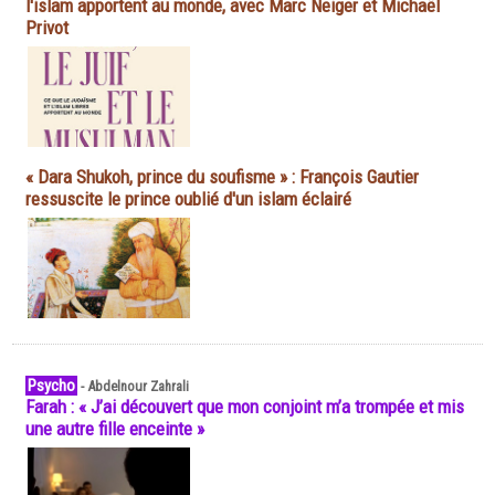
l'islam apportent au monde, avec Marc Neiger et Michaël
Privot
« Dara Shukoh, prince du soufisme » : François Gautier
ressuscite le prince oublié d'un islam éclairé
Psycho
-
Abdelnour Zahrali
Farah : « J’ai découvert que mon conjoint m’a trompée et mis
une autre fille enceinte »