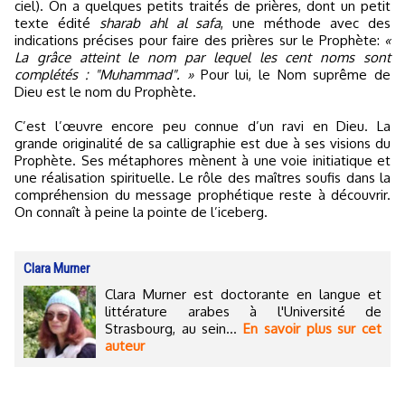
ciel). On a quelques petits traités de prières, dont un petit
texte édité
sharab ahl al safa
, une méthode avec des
indications précises pour faire des prières sur le Prophète:
«
La grâce atteint le nom par lequel les cent noms sont
complétés : "Muhammad". »
Pour lui, le Nom suprême de
Dieu est le nom du Prophète.
C’est l’œuvre encore peu connue d’un ravi en Dieu. La
grande originalité de sa calligraphie est due à ses visions du
Prophète. Ses métaphores mènent à une voie initiatique et
une réalisation spirituelle. Le rôle des maîtres soufis dans la
compréhension du message prophétique reste à découvrir.
On connaît à peine la pointe de l’iceberg.
Clara Murner
Clara Murner est doctorante en langue et
littérature arabes à l'Université de
Strasbourg, au sein...
En savoir plus sur cet
auteur