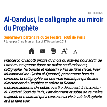
RELIGIONS
Al-Qandusi, le calligraphe au miroir
du Prophète
Saphirnews partenaire du 2e Festival soufi de Paris
Rédigé par
Clara Murner
| Lundi 17 Décembre 2018
Francesco Chiabotti profite du mois du Mawlid pour sortir de
l’ombre une grande figure de maître soufi méconnu,
calligraphe, herboriste et médecin à Fès au XIXe siècle. Pour
Muhammad Ibn Qasim al-Qandusi, personnage hors du
commun, la calligraphie est une voie initiatique qui émane
directement du Prophète et reflète la Réalité
muhammadienne. Un public averti a découvert, à l’occasion
du Festival Soufi de Paris, l’art étonnant et subtil de ce maître
majdoub et malamati qui a consacré sa vie à voir le Prophète
et à le faire voir.