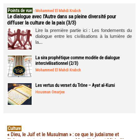
Points de vue
-
Mohammed El Mahdi Krabch
Le dialogue avec l’Autre dans sa pleine diversité pour
diffuser la culture de la paix (3/3)
Lire la première partie ici : Les fondements du
dialogue entre les civilisations à la lumière de
la...
La sira prophétique comme modèle de dialogue
intercivilisationnel (2/3)
Mohammed El Mahdi Krabch
Les vertus du verset du Trône – Ayat al-Kursi
Housman Omarjee
Culture
« Dieu, le Juif et le Musulman » : ce que le judaïsme et