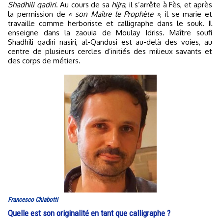
Shadhili qadiri
. Au cours de sa
hijra
, il s’arrête à Fès, et après
la permission de
« son Maître le Prophète »
, il se marie et
travaille comme herboriste et calligraphe dans le souk. Il
enseigne dans la zaouia de Moulay Idriss. Maître soufi
Shadhili qadiri nasiri, al-Qandusi est au-delà des voies, au
centre de plusieurs cercles d’initiés des milieux savants et
des corps de métiers.
Francesco Chiabotti
Quelle est son originalité en tant que calligraphe ?