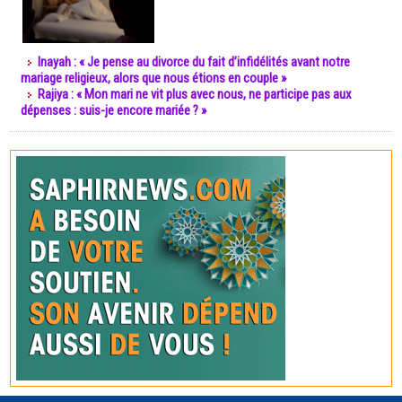
Inayah : « Je pense au divorce du fait d’infidélités avant notre
mariage religieux, alors que nous étions en couple »
Rajiya : « Mon mari ne vit plus avec nous, ne participe pas aux
dépenses : suis-je encore mariée ? »