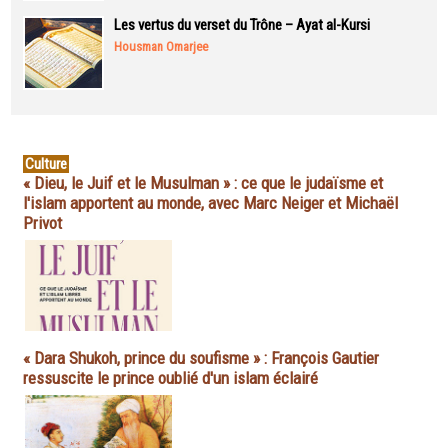
Les vertus du verset du Trône – Ayat al-Kursi
Housman Omarjee
Culture
« Dieu, le Juif et le Musulman » : ce que le judaïsme et
l'islam apportent au monde, avec Marc Neiger et Michaël
Privot
« Dara Shukoh, prince du soufisme » : François Gautier
ressuscite le prince oublié d'un islam éclairé