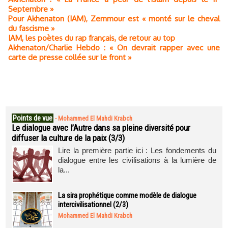
Septembre »
Pour Akhenaton (IAM), Zemmour est « monté sur le cheval
du fascisme »
IAM, les poètes du rap français, de retour au top
Akhenaton/Charlie Hebdo : « On devrait rapper avec une
carte de presse collée sur le front »
Points de vue
-
Mohammed El Mahdi Krabch
Le dialogue avec l’Autre dans sa pleine diversité pour
diffuser la culture de la paix (3/3)
Lire la première partie ici : Les fondements du
dialogue entre les civilisations à la lumière de
la...
La sira prophétique comme modèle de dialogue
intercivilisationnel (2/3)
Mohammed El Mahdi Krabch