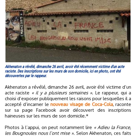
Akhenaton a révélé, dimanche 26 avril, avoir été récemment victime d'un acte
raciste. Des inscriptions sur les murs de son domicile, ici en photo, ont été
découvertes par le rappeur.
Akhenaton a révélé, dimanche 26 avril, avoir été victime d’un
acte raciste
« il y a plusieurs semaines »
. Le rappeur, qui a
choisi d’exposer publiquement les raisons pour lesquelles il a
accepté d’incarner le
nouveau visage de Coca-Cola
, raconte
sur sa page Facebook avoir découvert des inscriptions
haineuses sur les murs de son domicile.*
Photos à l’appui, on peut notamment lire
« Adieu la France,
les Bougnoules nous l’ont mise »
. Selon Akhenaton, ces faits