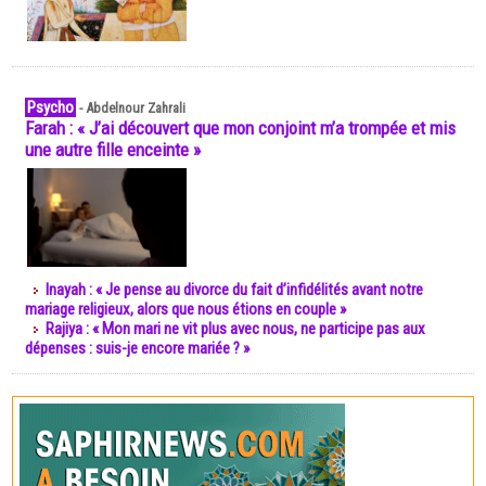
Psycho
-
Abdelnour Zahrali
Farah : « J’ai découvert que mon conjoint m’a trompée et mis
une autre fille enceinte »
Inayah : « Je pense au divorce du fait d’infidélités avant notre
mariage religieux, alors que nous étions en couple »
Rajiya : « Mon mari ne vit plus avec nous, ne participe pas aux
dépenses : suis-je encore mariée ? »