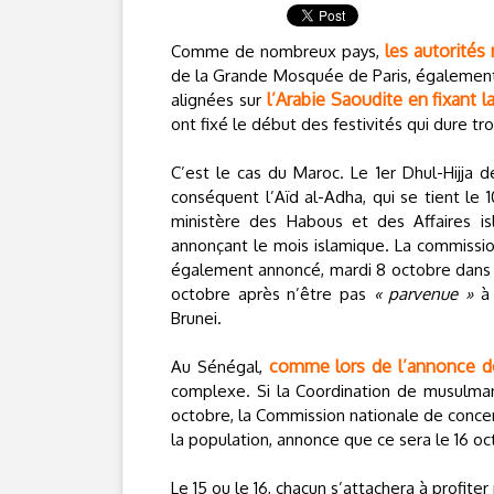
les autorité
Comme de nombreux pays,
de la Grande Mosquée de Paris, également 
l’Arabie Saoudite en fixant l
alignées sur
ont fixé le début des festivités qui dure tr
C’est le cas du Maroc. Le 1er Dhul-Hijja d
conséquent l’Aïd al-Adha, qui se tient le 
ministère des Habous et des Affaires isl
annonçant le mois islamique. La commission
également annoncé, mardi 8 octobre dans u
octobre après n’être pas
« parvenue »
à 
Brunei.
comme lors de l’annonce de 
Au Sénégal,
complexe. Si la Coordination de musulman
octobre, la Commission nationale de concert
la population, annonce que ce sera le 16 oc
Le 15 ou le 16, chacun s’attachera à profit