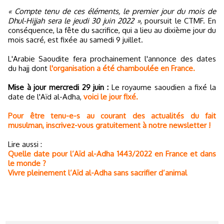
« Compte tenu de ces éléments, le premier jour du mois de
Dhul-Hijjah sera le jeudi 30 juin 2022 »
, poursuit le CTMF. En
conséquence, la fête du sacrifice, qui a lieu au dixième jour du
mois sacré, est fixée au samedi 9 juillet.
L'Arabie Saoudite fera prochainement l'annonce des dates
du hajj dont
l'organisation a été chamboulée en France.
Mise à jour mercredi 29 juin :
Le royaume saoudien a fixé la
date de l'Aïd al-Adha,
voici le jour fixé.
Pour être tenu-e-s au courant des actualités du fait
musulman, inscrivez-vous gratuitement à notre newsletter !
Lire aussi :
Quelle date pour l’Aïd al-Adha 1443/2022 en France et dans
le monde ?
Vivre pleinement l’Aïd al-Adha sans sacrifier d’animal