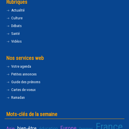
Rubriques
Actualité
Culture
Débats
Santé
Vidéos
Nos services web
Votre agenda
Petites annonces
Guide des prénoms
Cartes de voeux
Ramadan
Mots-clés de la semaine
France
Europe
bien-être
Asie
éducation
femmes