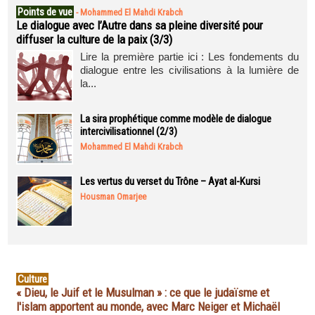
Points de vue
-
Mohammed El Mahdi Krabch
Le dialogue avec l’Autre dans sa pleine diversité pour
diffuser la culture de la paix (3/3)
Lire la première partie ici : Les fondements du
dialogue entre les civilisations à la lumière de
la...
La sira prophétique comme modèle de dialogue
intercivilisationnel (2/3)
Mohammed El Mahdi Krabch
Les vertus du verset du Trône – Ayat al-Kursi
Housman Omarjee
Culture
« Dieu, le Juif et le Musulman » : ce que le judaïsme et
l'islam apportent au monde, avec Marc Neiger et Michaël