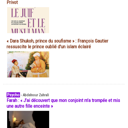
Privot
« Dara Shukoh, prince du soufisme » : François Gautier
ressuscite le prince oublié d'un islam éclairé
Psycho
-
Abdelnour Zahrali
Farah : « J’ai découvert que mon conjoint m’a trompée et mis
une autre fille enceinte »