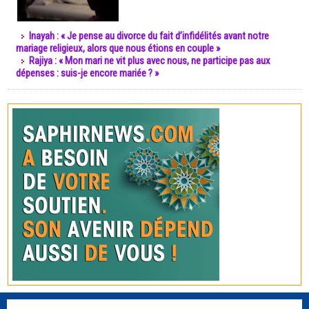
Inayah : « Je pense au divorce du fait d’infidélités avant notre
mariage religieux, alors que nous étions en couple »
Rajiya : « Mon mari ne vit plus avec nous, ne participe pas aux
dépenses : suis-je encore mariée ? »