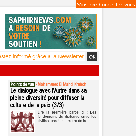
S'inscrire
Connectez-vous
Points de vue
-
Mohammed El Mahdi Krabch
Le dialogue avec l’Autre dans sa
pleine diversité pour diffuser la
culture de la paix (3/3)
Lire la première partie ici : Les
fondements du dialogue entre les
civilisations à la lumière de la...