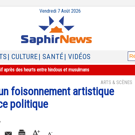
Vendredi 7 Août 2026
TS
| CULTURE
| SANTÉ
| VIDÉOS
sif après des heurts entre hindous et musulmans
ARTS & SCÈNES
 un foisonnement artistique
ce politique
7