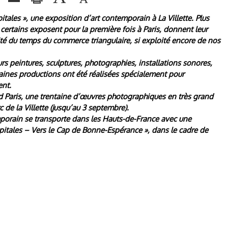
tales », une exposition d’art contemporain à La Villette. Plus
 certains exposent pour la première fois à Paris, donnent leur
oité du temps du commerce triangulaire, si exploité encore de nos
eurs peintures, sculptures, photographies, installations sonores,
ines productions ont été réalisées spécialement pour
ent.
d Paris, une trentaine d’œuvres photographiques en très grand
 de la Villette (jusqu’au 3 septembre).
emporain se transporte dans les Hauts-de-France avec une
apitales – Vers le Cap de Bonne-Espérance », dans le cadre de