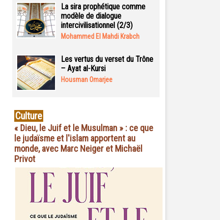
La sira prophétique comme
modèle de dialogue
intercivilisationnel (2/3)
Mohammed El Mahdi Krabch
Les vertus du verset du Trône
– Ayat al-Kursi
Housman Omarjee
Culture
« Dieu, le Juif et le Musulman » : ce que
le judaïsme et l'islam apportent au
monde, avec Marc Neiger et Michaël
Privot