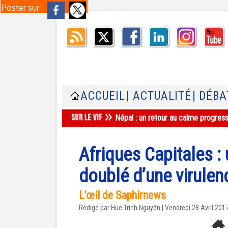
Poster sur :
ACCUEIL
| ACTUALITÉ
| DÉBA
Népal : un retour au calme progres
Afriques Capitales :
doublé d’une virulen
L’œil de Saphirnews
Rédigé par
Huê Trinh Nguyên
| Vendredi 28 Avril 201