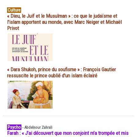
Culture
« Dieu, le Juif et le Musulman » : ce que le judaïsme et
l'islam apportent au monde, avec Marc Neiger et Michaël
Privot
« Dara Shukoh, prince du soufisme » : François Gautier
ressuscite le prince oublié d'un islam éclairé
Psycho
-
Abdelnour Zahrali
Farah : « J’ai découvert que mon conjoint m’a trompée et mis