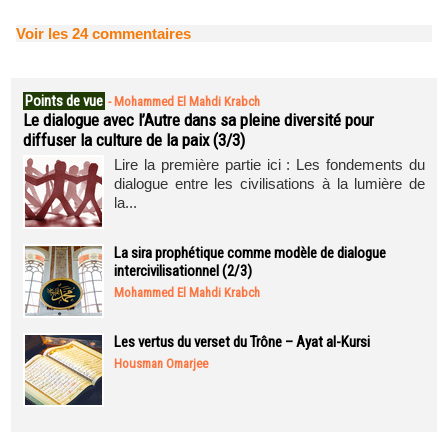
Voir les
24
commentaires
Points de vue
-
Mohammed El Mahdi Krabch
Le dialogue avec l’Autre dans sa pleine diversité pour
diffuser la culture de la paix (3/3)
Lire la première partie ici : Les fondements du
dialogue entre les civilisations à la lumière de
la...
La sira prophétique comme modèle de dialogue
intercivilisationnel (2/3)
Mohammed El Mahdi Krabch
Les vertus du verset du Trône – Ayat al-Kursi
Housman Omarjee