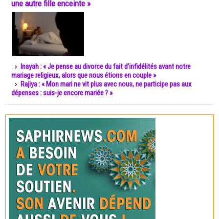
une autre fille enceinte »
Inayah : « Je pense au divorce du fait d’infidélités avant notre
mariage religieux, alors que nous étions en couple »
Rajiya : « Mon mari ne vit plus avec nous, ne participe pas aux
dépenses : suis-je encore mariée ? »