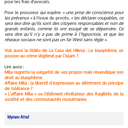
pour les frais d'avocats.
Pour le procureur qui espère
« une prise de conscience pour
les prévenus »
à l'issue du procès,
« les déclarer coupables, ce
sera leur dire qu'ils sont des citoyens responsables et non de
grands enfants, comme ils ont essayé de se dépeindre. Ce
sera dire qu’il n’y a pas de prime à l’hypocrisie, et que les
réseaux sociaux ne sont pas un far West sans règle »
.
Voir aussi la Vidéo de La Casa del Hikma : Le blasphème, un
pousse-au-crime légitimé par l’islam ?
Lire aussi :
Mila regrette la vulgarité de ses propos mais revendique son
droit au blasphème
Affaire Mila : la liberté d’expression au détriment du principe
de tolérance ?
« L'affaire Mila » ou l'élément révélateur des fragilités de la
société et des communautés musulmanes
Myriam Attaf