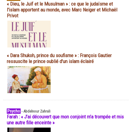
« Dieu, le Juif et le Musulman » : ce que le judaïsme et
l'islam apportent au monde, avec Marc Neiger et Michaël
Privot
« Dara Shukoh, prince du soufisme » : François Gautier
ressuscite le prince oublié d'un islam éclairé
Psycho
-
Abdelnour Zahrali
Farah : « J’ai découvert que mon conjoint m’a trompée et mis
une autre fille enceinte »