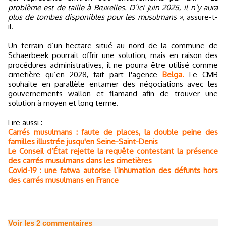
problème est de taille à Bruxelles. D’ici juin 2025, il n’y aura
plus de tombes disponibles pour les musulmans »
, assure-t-
il.
Un terrain d’un hectare situé au nord de la commune de
Schaerbeek pourrait offrir une solution, mais en raison des
procédures administratives, il ne pourra être utilisé comme
cimetière qu’en 2028, fait part l'agence
Belga.
Le CMB
souhaite en parallèle entamer des négociations avec les
gouvernements wallon et flamand afin de trouver une
solution à moyen et long terme.
Lire aussi :
Carrés musulmans : faute de places, la double peine des
familles illustrée jusqu'en Seine-Saint-Denis
Le Conseil d’État rejette la requête contestant la présence
des carrés musulmans dans les cimetières
Covid-19 : une fatwa autorise l’inhumation des défunts hors
des carrés musulmans en France
Voir les
2
commentaires