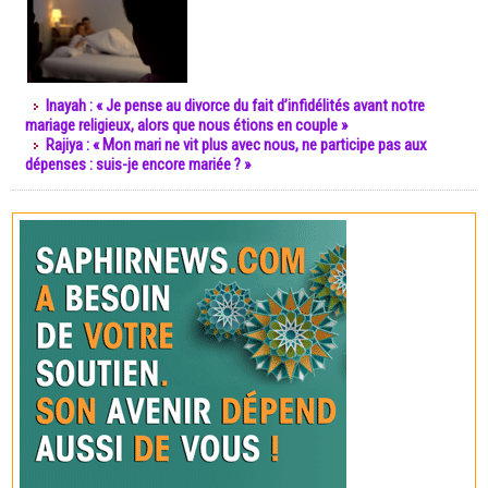
Inayah : « Je pense au divorce du fait d’infidélités avant notre
mariage religieux, alors que nous étions en couple »
Rajiya : « Mon mari ne vit plus avec nous, ne participe pas aux
dépenses : suis-je encore mariée ? »