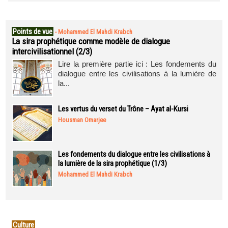
Points de vue
-
Mohammed El Mahdi Krabch
La sira prophétique comme modèle de dialogue
intercivilisationnel (2/3)
Lire la première partie ici : Les fondements du
dialogue entre les civilisations à la lumière de
la...
Les vertus du verset du Trône – Ayat al-Kursi
Housman Omarjee
Les fondements du dialogue entre les civilisations à
la lumière de la sira prophétique (1/3)
Mohammed El Mahdi Krabch
Culture