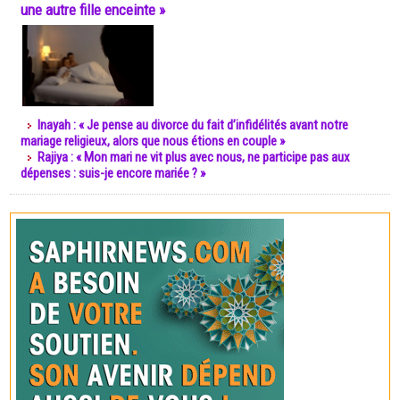
une autre fille enceinte »
Inayah : « Je pense au divorce du fait d’infidélités avant notre
mariage religieux, alors que nous étions en couple »
Rajiya : « Mon mari ne vit plus avec nous, ne participe pas aux
dépenses : suis-je encore mariée ? »