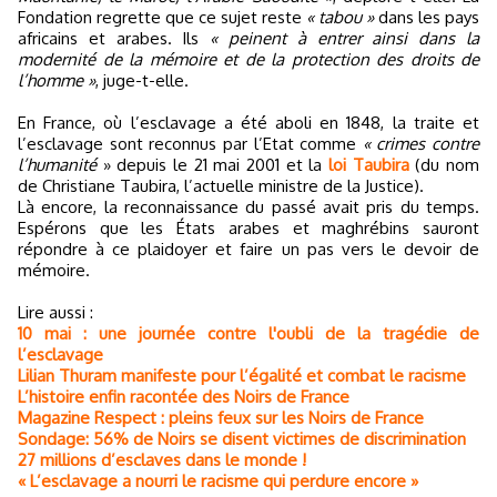
Fondation regrette que ce sujet reste
« tabou »
dans les pays
africains et arabes. Ils
« peinent à entrer ainsi dans la
modernité de la mémoire et de la protection des droits de
l’homme »
, juge-t-elle.
En France, où l’esclavage a été aboli en 1848, la traite et
l’esclavage sont reconnus par l’Etat comme
« crimes contre
l’humanité
» depuis le 21 mai 2001 et la
loi Taubira
(du nom
de Christiane Taubira, l’actuelle ministre de la Justice).
Là encore, la reconnaissance du passé avait pris du temps.
Espérons que les États arabes et maghrébins sauront
répondre à ce plaidoyer et faire un pas vers le devoir de
mémoire.
Lire aussi :
10 mai : une journée contre l'oubli de la tragédie de
l’esclavage
Lilian Thuram manifeste pour l’égalité et combat le racisme
L’histoire enfin racontée des Noirs de France
Magazine Respect : pleins feux sur les Noirs de France
Sondage: 56% de Noirs se disent victimes de discrimination
27 millions d’esclaves dans le monde !
« L’esclavage a nourri le racisme qui perdure encore »