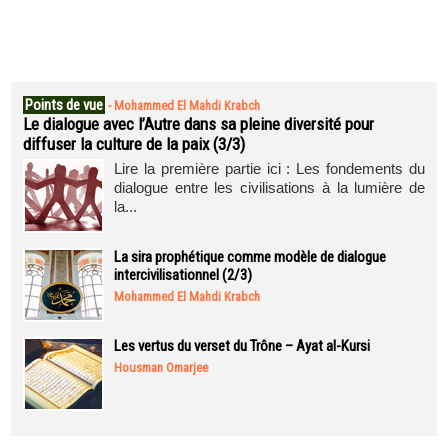
Points de vue
-
Mohammed El Mahdi Krabch
Le dialogue avec l’Autre dans sa pleine diversité pour
diffuser la culture de la paix (3/3)
Lire la première partie ici : Les fondements du
dialogue entre les civilisations à la lumière de
la...
La sira prophétique comme modèle de dialogue
intercivilisationnel (2/3)
Mohammed El Mahdi Krabch
Les vertus du verset du Trône – Ayat al-Kursi
Housman Omarjee