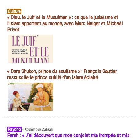
Culture
« Dieu, le Juif et le Musulman » : ce que le judaïsme et
l'islam apportent au monde, avec Marc Neiger et Michaël
Privot
« Dara Shukoh, prince du soufisme » : François Gautier
ressuscite le prince oublié d'un islam éclairé
Psycho
-
Abdelnour Zahrali
Farah : « J’ai découvert que mon conjoint m’a trompée et mis