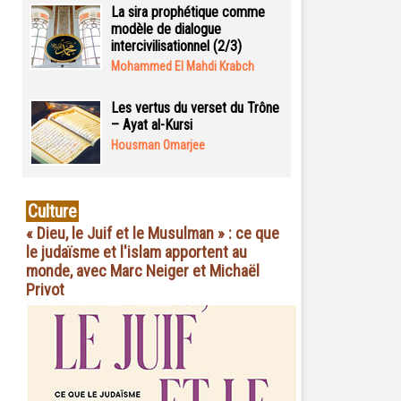
La sira prophétique comme
modèle de dialogue
intercivilisationnel (2/3)
Mohammed El Mahdi Krabch
Les vertus du verset du Trône
– Ayat al-Kursi
Housman Omarjee
Culture
« Dieu, le Juif et le Musulman » : ce que
le judaïsme et l'islam apportent au
monde, avec Marc Neiger et Michaël
Privot
e
e