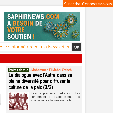
S'inscrire
Connectez-vous
Points de vue
-
Mohammed El Mahdi Krabch
Le dialogue avec l’Autre dans sa
pleine diversité pour diffuser la
culture de la paix (3/3)
Lire la première partie ici : Les
fondements du dialogue entre les
civilisations à la lumière de la...