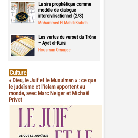
La sira prophétique comme
modèle de dialogue
intercivilisationnel (2/3)
Mohammed El Mahdi Krabch
Les vertus du verset du Trône
– Ayat al-Kursi
Housman Omarjee
Culture
« Dieu, le Juif et le Musulman » : ce que
le judaïsme et l'islam apportent au
monde, avec Marc Neiger et Michaël
Privot