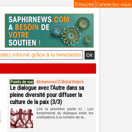
S'inscrire
Connectez-vous
Points de vue
-
Mohammed El Mahdi Krabch
Le dialogue avec l’Autre dans sa
pleine diversité pour diffuser la
culture de la paix (3/3)
Lire la première partie ici : Les
fondements du dialogue entre les
civilisations à la lumière de la...