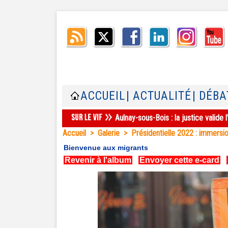
ACCUEIL
| ACTUALITÉ
| DÉBA
Aulnay-sous-Bois : la justice valid
Accueil
>
Galerie
>
Présidentielle 2022 : immersio
Bienvenue aux migrants
Revenir à l'album
|
Envoyer cette e-card
|