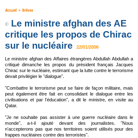
Accueil
>
Brèves
Le ministre afghan des AE
critique les propos de Chirac
sur le nucléaire
22/01/2006
Le ministre afghan des Affaires étrangères Abdullah Abdullah a
critiqué dimanche les propos du président français Jacques
Chirac sur le nucléaire, estimant que la lutte contre le terrorisme
devait privilégier le "dialogue".
"Combattre le terrorisme peut se faire de façon militaire, mais
peut également être fait en consolidant le dialogue entre les
civilisations et par l'éducation", a dit le ministre, en visite au
Qatar.
"Je ne souhaite pas assister à une guerre nucléaire dans le
monde", a-t-il ajouté devant des journalistes. "Nous
n'accepterons pas que nos territoires soient utilisés pour des
frappes nucléaires contre des terroristes".