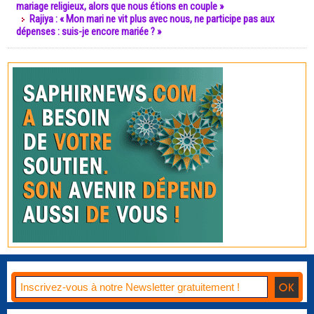
mariage religieux, alors que nous étions en couple »
Rajiya : « Mon mari ne vit plus avec nous, ne participe pas aux
dépenses : suis-je encore mariée ? »