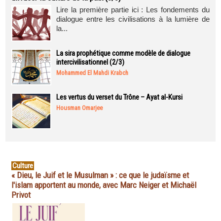
Lire la première partie ici : Les fondements du
dialogue entre les civilisations à la lumière de
la...
La sira prophétique comme modèle de dialogue
intercivilisationnel (2/3)
Mohammed El Mahdi Krabch
Les vertus du verset du Trône – Ayat al-Kursi
Housman Omarjee
Culture
« Dieu, le Juif et le Musulman » : ce que le judaïsme et
l'islam apportent au monde, avec Marc Neiger et Michaël
Privot