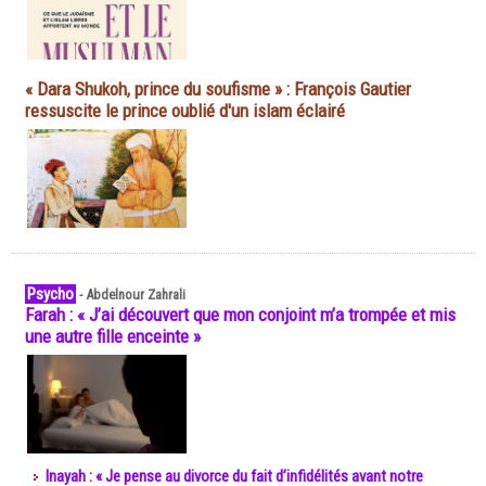
« Dara Shukoh, prince du soufisme » : François Gautier
ressuscite le prince oublié d'un islam éclairé
Psycho
-
Abdelnour Zahrali
Farah : « J’ai découvert que mon conjoint m’a trompée et mis
une autre fille enceinte »
Inayah : « Je pense au divorce du fait d’infidélités avant notre