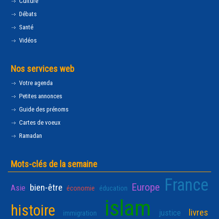
Culture
Débats
Santé
Vidéos
Nos services web
Votre agenda
Petites annonces
Guide des prénoms
Cartes de voeux
Ramadan
Mots-clés de la semaine
France
Europe
bien-être
Asie
économie
éducation
islam
histoire
livres
justice
immigration