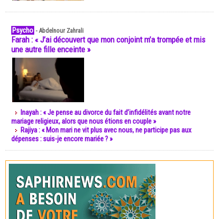
Psycho
-
Abdelnour Zahrali
Farah : « J’ai découvert que mon conjoint m’a trompée et mis
une autre fille enceinte »
Inayah : « Je pense au divorce du fait d’infidélités avant notre
mariage religieux, alors que nous étions en couple »
Rajiya : « Mon mari ne vit plus avec nous, ne participe pas aux
dépenses : suis-je encore mariée ? »