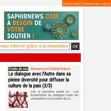
S'inscrire
Connectez-vous
Points de vue
-
Mohammed El Mahdi Krabch
Le dialogue avec l’Autre dans sa
pleine diversité pour diffuser la
culture de la paix (3/3)
Lire la première partie ici : Les
fondements du dialogue entre les
civilisations à la lumière de la...