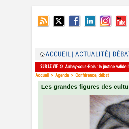
ACCUEIL
| ACTUALITÉ
| DÉBA
Aulnay-sous-Bois : la justice valid
Accueil
>
Agenda
>
Conférence, débat
Les grandes figures des cultu