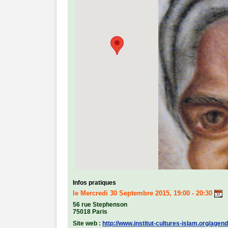
Infos pratiques
le Mercredi 30 Septembre 2015, 19:00 - 20:30
56 rue Stephenson
75018 Paris
Site web :
http://www.institut-cultures-islam.org/agen