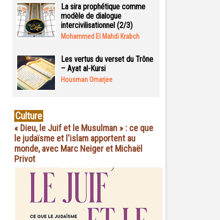
La sira prophétique comme
modèle de dialogue
intercivilisationnel (2/3)
Mohammed El Mahdi Krabch
Les vertus du verset du Trône
– Ayat al-Kursi
Housman Omarjee
Culture
« Dieu, le Juif et le Musulman » : ce que
le judaïsme et l'islam apportent au
monde, avec Marc Neiger et Michaël
Privot