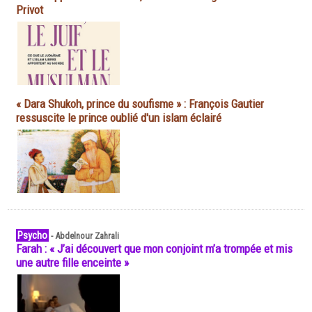
Privot
« Dara Shukoh, prince du soufisme » : François Gautier
ressuscite le prince oublié d'un islam éclairé
Psycho
-
Abdelnour Zahrali
Farah : « J’ai découvert que mon conjoint m’a trompée et mis
une autre fille enceinte »