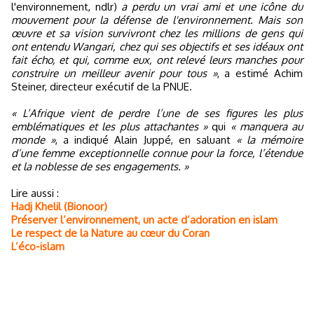
l'environnement, ndlr)
a perdu un vrai ami et une icône du
mouvement pour la défense de l'environnement. Mais son
œuvre et sa vision survivront chez les millions de gens qui
ont entendu Wangari, chez qui ses objectifs et ses idéaux ont
fait écho, et qui, comme eux, ont relevé leurs manches pour
construire un meilleur avenir pour tous »
, a estimé Achim
Steiner, directeur exécutif de la PNUE.
« L’Afrique vient de perdre l’une de ses figures les plus
emblématiques et les plus attachantes »
qui
« manquera au
monde »
, a indiqué Alain Juppé, en saluant
« la mémoire
d’une femme exceptionnelle connue pour la force, l’étendue
et la noblesse de ses engagements. »
Lire aussi :
Hadj Khelil (Bionoor)
Préserver l’environnement, un acte d’adoration en islam
Le respect de la Nature au cœur du Coran
L’éco-islam