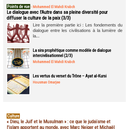
Points de vue
-
Mohammed El Mahdi Krabch
Le dialogue avec l’Autre dans sa pleine diversité pour
diffuser la culture de la paix (3/3)
Lire la première partie ici : Les fondements du
dialogue entre les civilisations à la lumière de
la...
La sira prophétique comme modèle de dialogue
intercivilisationnel (2/3)
Mohammed El Mahdi Krabch
Les vertus du verset du Trône – Ayat al-Kursi
Housman Omarjee
Culture
« Dieu, le Juif et le Musulman » : ce que le judaïsme et
l'islam apportent au monde, avec Marc Neiger et Michaël