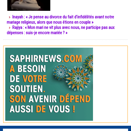
Inayah : « Je pense au divorce du fait d’infidélités avant notre
mariage religieux, alors que nous étions en couple »
Rajiya : « Mon mari ne vit plus avec nous, ne participe pas aux
dépenses : suis-je encore mariée ? »