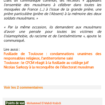
Dans un communiqué commun, les recteurs
« appellent
l'ensemble des musulmans à célébrer dans toutes les
mosquées de France (…) à l'issue de la grande prière, une
prière particulière (prière de l'Absent) à la mémoire des deux
soldats musulmans. »
« Par la même occasion, ils demandent aux musulmans
d'avoir une pensée pour toutes les victimes de
l'islamophobie, du racisme et de l'antisémitisme »,
ajoute le
communiqué.
Lire aussi :
Fusillade de Toulouse : condamnations unanimes des
responsables religieux, l'antiterrorisme saisi
Toulouse : le CFCM réagit à la fusillade au collège juif
Nicolas Sarkozy à la reconquête de l'électorat musulman
Voir les
2
commentaires
Points de vue
-
Mohammed El Mahdi Krabch