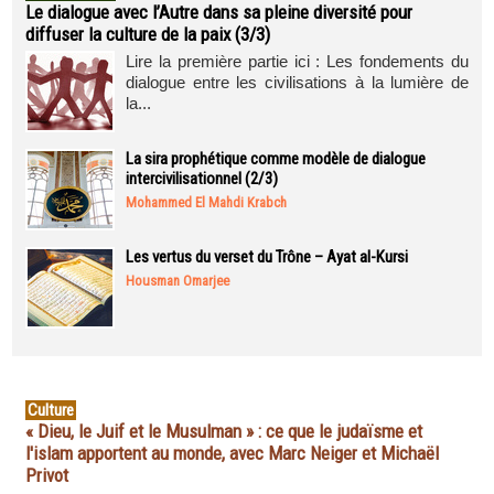
Le dialogue avec l’Autre dans sa pleine diversité pour
diffuser la culture de la paix (3/3)
Lire la première partie ici : Les fondements du
dialogue entre les civilisations à la lumière de
la...
La sira prophétique comme modèle de dialogue
intercivilisationnel (2/3)
Mohammed El Mahdi Krabch
Les vertus du verset du Trône – Ayat al-Kursi
Housman Omarjee
Culture
« Dieu, le Juif et le Musulman » : ce que le judaïsme et
l'islam apportent au monde, avec Marc Neiger et Michaël
Privot