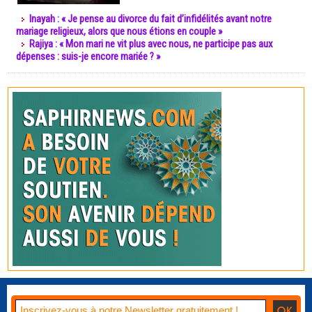
Inayah : « Je pense au divorce du fait d’infidélités avant notre
mariage religieux, alors que nous étions en couple »
Rajiya : « Mon mari ne vit plus avec nous, ne participe pas aux
dépenses : suis-je encore mariée ? »