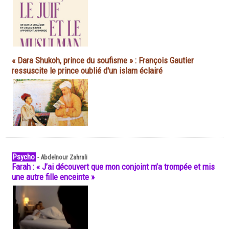
« Dara Shukoh, prince du soufisme » : François Gautier
ressuscite le prince oublié d'un islam éclairé
Psycho
-
Abdelnour Zahrali
Farah : « J’ai découvert que mon conjoint m’a trompée et mis
une autre fille enceinte »