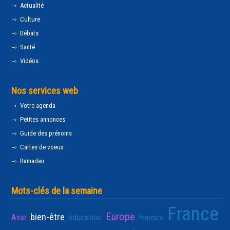
Actualité
Culture
Débats
Santé
Vidéos
Nos services web
Votre agenda
Petites annonces
Guide des prénoms
Cartes de voeux
Ramadan
Mots-clés de la semaine
France
Europe
bien-être
Asie
éducation
femmes