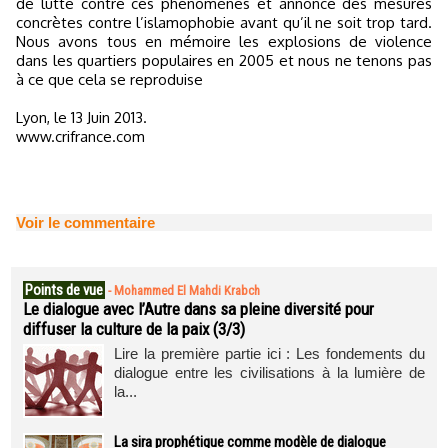
de lutte contre ces phénomènes et annonce des mesures
concrètes contre l’islamophobie avant qu’il ne soit trop tard.
Nous avons tous en mémoire les explosions de violence
dans les quartiers populaires en 2005 et nous ne tenons pas
à ce que cela se reproduise
Lyon, le 13 Juin 2013.
www.crifrance.com
Voir le commentaire
Points de vue
-
Mohammed El Mahdi Krabch
Le dialogue avec l’Autre dans sa pleine diversité pour
diffuser la culture de la paix (3/3)
Lire la première partie ici : Les fondements du
dialogue entre les civilisations à la lumière de
la...
La sira prophétique comme modèle de dialogue