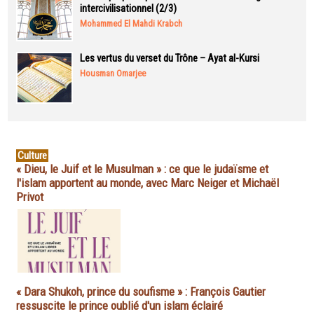
intercivilisationnel (2/3)
Mohammed El Mahdi Krabch
Les vertus du verset du Trône – Ayat al-Kursi
Housman Omarjee
Culture
« Dieu, le Juif et le Musulman » : ce que le judaïsme et
l'islam apportent au monde, avec Marc Neiger et Michaël
Privot
« Dara Shukoh, prince du soufisme » : François Gautier
ressuscite le prince oublié d'un islam éclairé