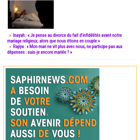
Inayah : « Je pense au divorce du fait d’infidélités avant notre
mariage religieux, alors que nous étions en couple »
Rajiya : « Mon mari ne vit plus avec nous, ne participe pas aux
dépenses : suis-je encore mariée ? »