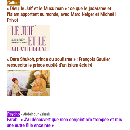
Culture
« Dieu, le Juif et le Musulman » : ce que le judaïsme et
l'islam apportent au monde, avec Marc Neiger et Michaël
Privot
« Dara Shukoh, prince du soufisme » : François Gautier
ressuscite le prince oublié d'un islam éclairé
Psycho
-
Abdelnour Zahrali
Farah : « J’ai découvert que mon conjoint m’a trompée et mis
une autre fille enceinte »