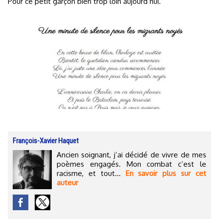
Pour ce petit garçon bien trop loin aujourd’hui.
François-Xavier Haquet
Ancien soignant, j’ai décidé de vivre de mes
poèmes engagés. Mon combat c’est le
racisme, et tout...
En savoir plus sur cet
auteur