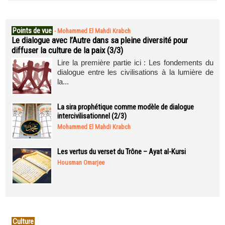
Points de vue
-
Mohammed El Mahdi Krabch
Le dialogue avec l’Autre dans sa pleine diversité pour
diffuser la culture de la paix (3/3)
Lire la première partie ici : Les fondements du
dialogue entre les civilisations à la lumière de
la...
La sira prophétique comme modèle de dialogue
intercivilisationnel (2/3)
Mohammed El Mahdi Krabch
Les vertus du verset du Trône – Ayat al-Kursi
Housman Omarjee
Culture