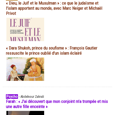
« Dieu, le Juif et le Musulman » : ce que le judaïsme et
l'islam apportent au monde, avec Marc Neiger et Michaël
Privot
« Dara Shukoh, prince du soufisme » : François Gautier
ressuscite le prince oublié d'un islam éclairé
Psycho
-
Abdelnour Zahrali
Farah : « J’ai découvert que mon conjoint m’a trompée et mis
une autre fille enceinte »