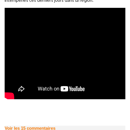
intempéries ces derniers jours dans la région.
Voir les
15
commentaires