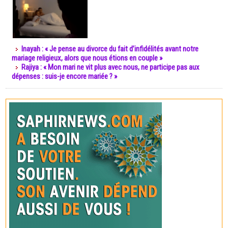
Inayah : « Je pense au divorce du fait d’infidélités avant notre
mariage religieux, alors que nous étions en couple »
Rajiya : « Mon mari ne vit plus avec nous, ne participe pas aux
dépenses : suis-je encore mariée ? »