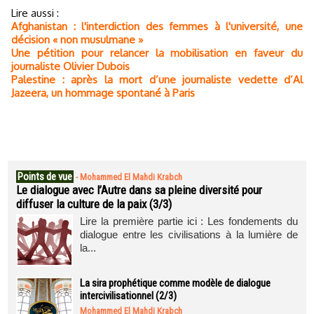
Lire aussi :
Afghanistan : l'interdiction des femmes à l'université, une
décision « non musulmane »
Une pétition pour relancer la mobilisation en faveur du
journaliste Olivier Dubois
Palestine : après la mort d’une journaliste vedette d’Al
Jazeera, un hommage spontané à Paris
Points de vue
-
Mohammed El Mahdi Krabch
Le dialogue avec l’Autre dans sa pleine diversité pour
diffuser la culture de la paix (3/3)
Lire la première partie ici : Les fondements du
dialogue entre les civilisations à la lumière de
la...
La sira prophétique comme modèle de dialogue
intercivilisationnel (2/3)
Mohammed El Mahdi Krabch