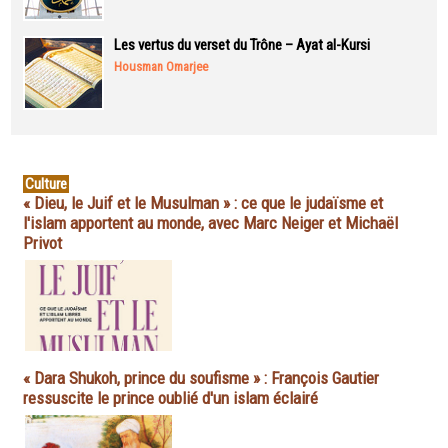
Les vertus du verset du Trône – Ayat al-Kursi
Housman Omarjee
Culture
« Dieu, le Juif et le Musulman » : ce que le judaïsme et
l'islam apportent au monde, avec Marc Neiger et Michaël
Privot
« Dara Shukoh, prince du soufisme » : François Gautier
ressuscite le prince oublié d'un islam éclairé