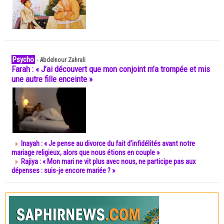
Psycho
-
Abdelnour Zahrali
Farah : « J’ai découvert que mon conjoint m’a trompée et mis
une autre fille enceinte »
Inayah : « Je pense au divorce du fait d’infidélités avant notre
mariage religieux, alors que nous étions en couple »
Rajiya : « Mon mari ne vit plus avec nous, ne participe pas aux
dépenses : suis-je encore mariée ? »