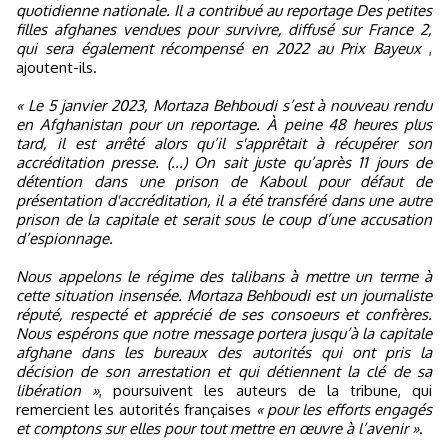
quotidienne nationale. Il a contribué au reportage Des petites
filles afghanes vendues pour survivre, diffusé sur France 2,
qui sera également récompensé en 2022 au Prix Bayeux
,
ajoutent-ils.
« Le 5 janvier 2023, Mortaza Behboudi s’est à nouveau rendu
en Afghanistan pour un reportage. À peine 48 heures plus
tard, il est arrêté alors qu’il s'apprêtait à récupérer son
accréditation presse. (...) On sait juste qu’après 11 jours de
détention dans une prison de Kaboul pour défaut de
présentation d'accréditation, il a été transféré dans une autre
prison de la capitale et serait sous le coup d’une accusation
d’espionnage.
Nous appelons le régime des talibans à mettre un terme à
cette situation insensée. Mortaza Behboudi est un journaliste
réputé, respecté et apprécié de ses consoeurs et confrères.
Nous espérons que notre message portera jusqu’à la capitale
afghane dans les bureaux des autorités qui ont pris la
décision de son arrestation et qui détiennent la clé de sa
libération »
, poursuivent les auteurs de la tribune, qui
remercient les autorités françaises
« pour les efforts engagés
et comptons sur elles pour tout mettre en œuvre à l’avenir »
.