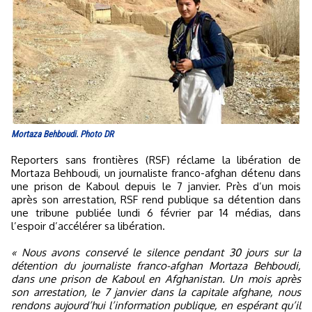
Mortaza Behboudi. Photo DR
Reporters sans frontières (RSF) réclame la libération de
Mortaza Behboudi, un journaliste franco-afghan détenu dans
une prison de Kaboul depuis le 7 janvier. Près d’un mois
après son arrestation, RSF rend publique sa détention dans
une tribune publiée lundi 6 février par 14 médias, dans
l’espoir d’accélérer sa libération.
« Nous avons conservé le silence pendant 30 jours sur la
détention du journaliste franco-afghan Mortaza Behboudi,
dans une prison de Kaboul en Afghanistan. Un mois après
son arrestation, le 7 janvier dans la capitale afghane, nous
rendons aujourd’hui l’information publique, en espérant qu’il