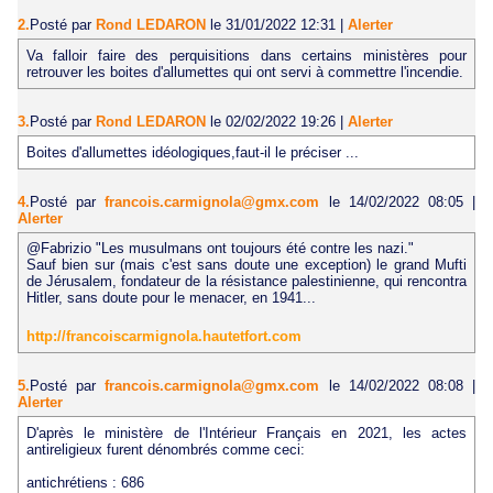
2.
Posté par
Rond LEDARON
le 31/01/2022 12:31
|
Alerter
Va falloir faire des perquisitions dans certains ministères pour
retrouver les boites d'allumettes qui ont servi à commettre l'incendie.
3.
Posté par
Rond LEDARON
le 02/02/2022 19:26
|
Alerter
Boites d'allumettes idéologiques,faut-il le préciser ...
4.
Posté par
francois.carmignola@gmx.com
le 14/02/2022 08:05
|
Alerter
@Fabrizio "Les musulmans ont toujours été contre les nazi."
Sauf bien sur (mais c'est sans doute une exception) le grand Mufti
de Jérusalem, fondateur de la résistance palestinienne, qui rencontra
Hitler, sans doute pour le menacer, en 1941...
http://francoiscarmignola.hautetfort.com
5.
Posté par
francois.carmignola@gmx.com
le 14/02/2022 08:08
|
Alerter
D'après le ministère de l'Intérieur Français en 2021, les actes
antireligieux furent dénombrés comme ceci:
antichrétiens : 686