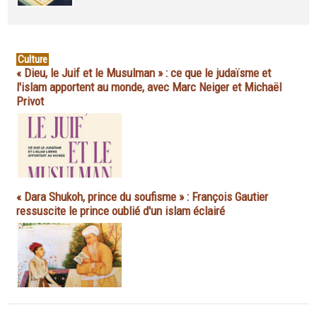
Culture
« Dieu, le Juif et le Musulman » : ce que le judaïsme et
l'islam apportent au monde, avec Marc Neiger et Michaël
Privot
« Dara Shukoh, prince du soufisme » : François Gautier
ressuscite le prince oublié d'un islam éclairé