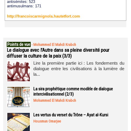
antisémites: 523
antimusulmans: 171
http://francoiscarmignola.hautetfort.com
Points de vue
-
Mohammed El Mahdi Krabch
Le dialogue avec l’Autre dans sa pleine diversité pour
diffuser la culture de la paix (3/3)
Lire la première partie ici : Les fondements du
dialogue entre les civilisations à la lumière de
la...
La sira prophétique comme modèle de dialogue
intercivilisationnel (2/3)
Mohammed El Mahdi Krabch
Les vertus du verset du Trône – Ayat al-Kursi
Housman Omarjee