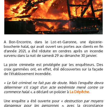
A Bon-Encontre, dans le Lot-et-Garonne, une épicerie-
boucherie halal, qui avait ouvert ses portes aux clients en fin
d'année 2021, a été réduite en cendres après un incendie
survenu dans la nuit de samedi 29 au dimanche 30 janvier.
La piste criminelle est privilégiée par les enquêteurs. Des
croix gammées ont, en effet, été découvertes sur la façade
de l'établissement incendiée.
« Le fait criminel ne fait pas de doute. Mais l'enquête devra
déterminer s'il s'agit d'un acte extrémiste mené contre ce
commerce halal »
, a déclaré un policier à
La Dépêche.
Une enquête a été ouverte pour
« destruction par moyens
dangereux pour les personnes »
, avec la circonstance