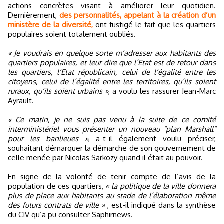
actions concrètes visant à améliorer leur quotidien.
Dernièrement,
des personnalités, appelant à la création d’un
ministère de la diversité,
ont fustigé le fait que les quartiers
populaires soient totalement oubliés.
« Je voudrais en quelque sorte m’adresser aux habitants des
quartiers populaires, et leur dire que l’Etat est de retour dans
les quartiers, l’Etat républicain, celui de l’égalité entre les
citoyens, celui de l’égalité entre les territoires, qu’ils soient
ruraux, qu’ils soient urbains »
, a voulu les rassurer Jean-Marc
Ayrault.
« Ce matin, je ne suis pas venu à la suite de ce comité
interministériel vous présenter un nouveau "plan Marshall"
pour les banlieues »
, a-t-il également voulu préciser,
souhaitant démarquer la démarche de son gouvernement de
celle menée par Nicolas Sarkozy quand il était au pouvoir.
En signe de la volonté de tenir compte de l’avis de la
population de ces quartiers,
« la politique de la ville donnera
plus de place aux habitants au stade de l’élaboration même
des futurs contrats de ville »
, est-il indiqué dans la synthèse
du CIV qu’a pu consulter Saphirnews.