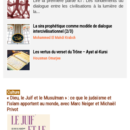
Lire la première partie ici : Les fondements du
dialogue entre les civilisations à la lumière de
la...
La sira prophétique comme modèle de dialogue
intercivilisationnel (2/3)
Mohammed El Mahdi Krabch
Les vertus du verset du Trône – Ayat al-Kursi
Housman Omarjee
Culture
« Dieu, le Juif et le Musulman » : ce que le judaïsme et
l'islam apportent au monde, avec Marc Neiger et Michaël
Privot