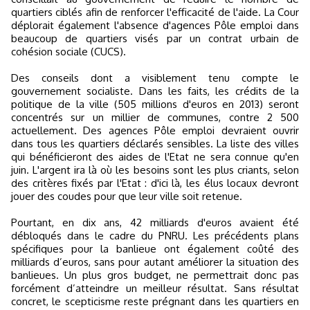
quartiers ciblés afin de renforcer l'efficacité de l'aide. La Cour
déplorait également l'absence d'agences Pôle emploi dans
beaucoup de quartiers visés par un contrat urbain de
cohésion sociale (CUCS).
Des conseils dont a visiblement tenu compte le
gouvernement socialiste. Dans les faits, les crédits de la
politique de la ville (505 millions d'euros en 2013) seront
concentrés sur un millier de communes, contre 2 500
actuellement. Des agences Pôle emploi devraient ouvrir
dans tous les quartiers déclarés sensibles. La liste des villes
qui bénéficieront des aides de l'Etat ne sera connue qu'en
juin. L'argent ira là où les besoins sont les plus criants, selon
des critères fixés par l'Etat : d'ici là, les élus locaux devront
jouer des coudes pour que leur ville soit retenue.
Pourtant, en dix ans, 42 milliards d'euros avaient été
débloqués dans le cadre du PNRU. Les précédents plans
spécifiques pour la banlieue ont également coûté des
milliards d’euros, sans pour autant améliorer la situation des
banlieues. Un plus gros budget, ne permettrait donc pas
forcément d’atteindre un meilleur résultat. Sans résultat
concret, le scepticisme reste prégnant dans les quartiers en