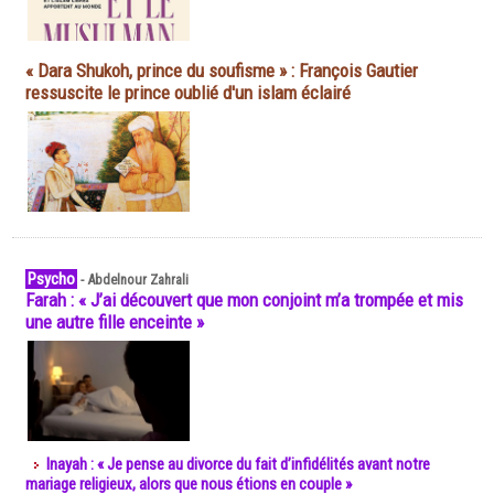
« Dara Shukoh, prince du soufisme » : François Gautier
ressuscite le prince oublié d'un islam éclairé
Psycho
-
Abdelnour Zahrali
Farah : « J’ai découvert que mon conjoint m’a trompée et mis
une autre fille enceinte »
Inayah : « Je pense au divorce du fait d’infidélités avant notre
mariage religieux, alors que nous étions en couple »