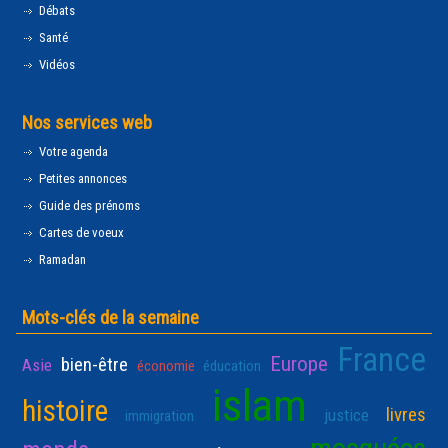
Débats
Santé
Vidéos
Nos services web
Votre agenda
Petites annonces
Guide des prénoms
Cartes de voeux
Ramadan
Mots-clés de la semaine
France
Europe
bien-être
Asie
économie
éducation
islam
histoire
livres
justice
immigration