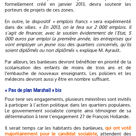
formellement créé en janvier 2013, devra soutenir les
porteurs de projets de ces zones.
En outre, le dispositif
« emplois francs »
sera expérimenté
dans dix villes.
« En 2013, on le fera sur 2 000 emplois. Il
s’agit de financer, avec le soutien évidemment de l’Etat, 5
000 euros par emploi la première année, les entreprises qui
vont employer un jeune issu des quartiers concernés, qu’ils
soient diplômés ou non diplômés »
, explique M. Ayrault.
Par ailleurs, les banlieues devront bénéficier en priorité de la
scolarisation des enfants de moins de trois ans et de
l'embauche de nouveaux enseignants. Les policiers et les
médecins devront aussi y être en nombre suffisant.
« Pas de plan Marshall » bis
Pour tenir ses engagements, plusieurs ministères sont invités
à participer à l’action politique dans les quartiers populaires.
Le gouvernement socialiste compte ainsi témoigner de sa
détermination à tenir l’engagement 27 de François Hollande.
Il serait temps car les habitants des banlieues,
qui ont voté
majoritairement pour le candidat socialiste
, attendent des