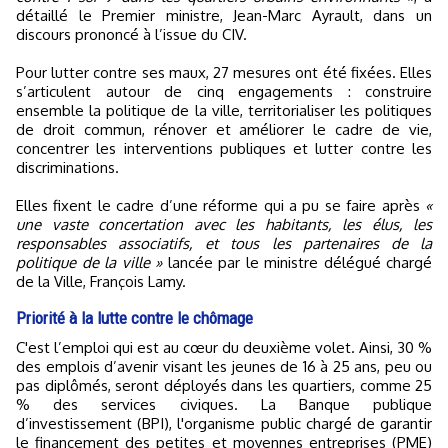
détaillé le Premier ministre, Jean-Marc Ayrault, dans un
discours prononcé à l’issue du CIV.
Pour lutter contre ses maux, 27 mesures ont été fixées. Elles
s’articulent autour de cinq engagements : construire
ensemble la politique de la ville, territorialiser les politiques
de droit commun, rénover et améliorer le cadre de vie,
concentrer les interventions publiques et lutter contre les
discriminations.
Elles fixent le cadre d’une réforme qui a pu se faire après
«
une vaste concertation avec les habitants, les élus, les
responsables associatifs, et tous les partenaires de la
politique de la ville »
lancée par le ministre délégué chargé
de la Ville, François Lamy.
Priorité à la lutte contre le chômage
C'est l’emploi qui est au cœur du deuxième volet. Ainsi, 30 %
des emplois d’avenir visant les jeunes de 16 à 25 ans, peu ou
pas diplômés, seront déployés dans les quartiers, comme 25
% des services civiques. La Banque publique
d’investissement (BPI), l'organisme public chargé de garantir
le financement des petites et moyennes entreprises (PME)