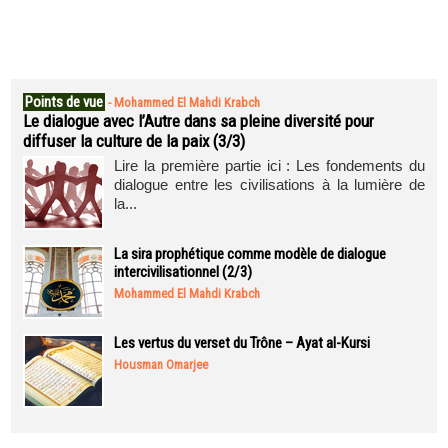
Points de vue
-
Mohammed El Mahdi Krabch
Le dialogue avec l’Autre dans sa pleine diversité pour
diffuser la culture de la paix (3/3)
Lire la première partie ici : Les fondements du
dialogue entre les civilisations à la lumière de
la...
La sira prophétique comme modèle de dialogue
intercivilisationnel (2/3)
Mohammed El Mahdi Krabch
Les vertus du verset du Trône – Ayat al-Kursi
Housman Omarjee