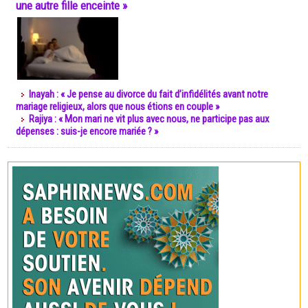
une autre fille enceinte »
Inayah : « Je pense au divorce du fait d’infidélités avant notre
mariage religieux, alors que nous étions en couple »
Rajiya : « Mon mari ne vit plus avec nous, ne participe pas aux
dépenses : suis-je encore mariée ? »