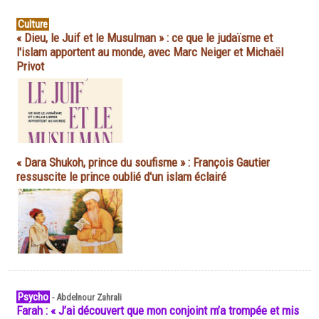
Culture
« Dieu, le Juif et le Musulman » : ce que le judaïsme et
l'islam apportent au monde, avec Marc Neiger et Michaël
Privot
« Dara Shukoh, prince du soufisme » : François Gautier
ressuscite le prince oublié d'un islam éclairé
Psycho
-
Abdelnour Zahrali
Farah : « J’ai découvert que mon conjoint m’a trompée et mis